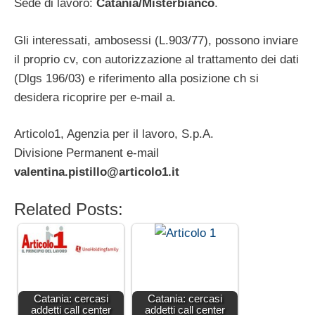
Sede di lavoro:
Catania/Misterbianco
.
Gli interessati, ambosessi (L.903/77), possono inviare
il proprio cv, con autorizzazione al trattamento dei dati
(Dlgs 196/03) e riferimento alla posizione ch si
desidera ricoprire per e-mail a.
Articolo1, Agenzia per il lavoro, S.p.A.
Divisione Permanent e-mail
valentina.pistillo@articolo1.it
Related Posts:
Catania: cercasi
Catania: cercasi
addetti call center
addetti call center