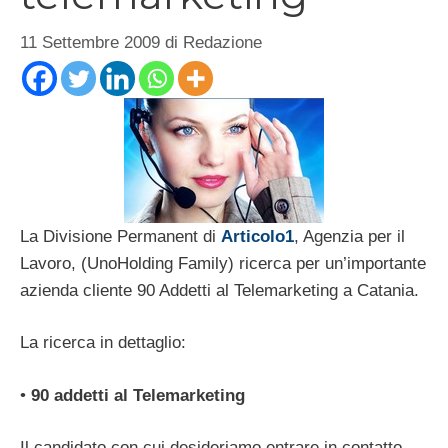
11 Settembre 2009
di
Redazione
La Divisione Permanent di
Articolo1
, Agenzia per il
Lavoro, (UnoHolding Family) ricerca per un’importante
azienda cliente 90 Addetti al Telemarketing a Catania.
La ricerca in dettaglio:
•
90 addetti al Telemarketing
Il candidato con cui desideriamo entrare in contatto