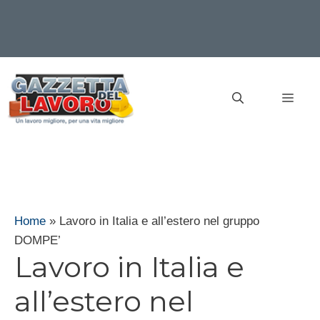
Vai
al
MEN
contenuto
Home
»
Lavoro in Italia e all’estero nel gruppo
DOMPE’
Lavoro in Italia e
all’estero nel