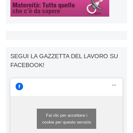
SEGUI LA GAZZETTA DEL LAVORO SU
FACEBOOK!
Fai clic per accettare i
cookie per questo servizio