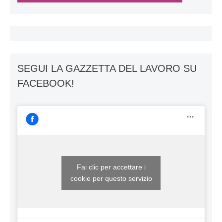
SEGUI LA GAZZETTA DEL LAVORO SU
FACEBOOK!
Fai clic per accettare i
cookie per questo servizio