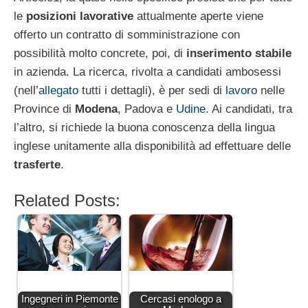
le
posizioni lavorative
attualmente aperte viene
offerto un contratto di somministrazione con
possibilità molto concrete, poi, di
inserimento stabile
in azienda. La ricerca, rivolta a candidati ambosessi
(nell’
allegato
tutti i dettagli), è per sedi di
lavoro
nelle
Province di
Modena
, Padova e
Udine
. Ai candidati, tra
l’altro, si richiede la buona conoscenza della lingua
inglese unitamente alla disponibilità ad effettuare delle
trasferte
.
Related Posts:
Ingegneri in Piemonte
Cercasi enologo a