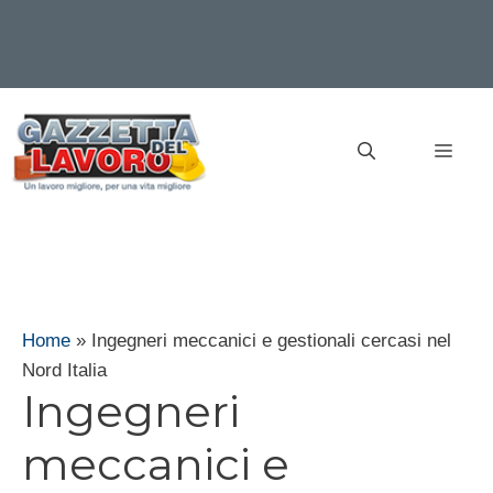
Vai
al
MEN
contenuto
Home
»
Ingegneri meccanici e gestionali cercasi nel
Nord Italia
Ingegneri
meccanici e