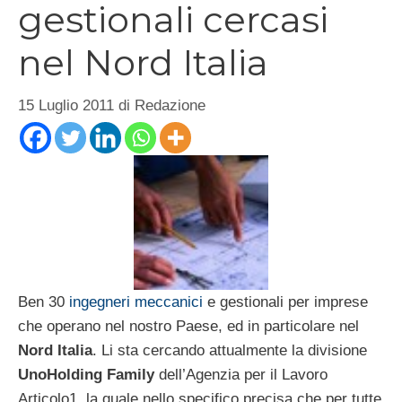
gestionali cercasi
nel Nord Italia
15 Luglio 2011
di
Redazione
Ben 30
ingegneri meccanici
e gestionali per imprese
che operano nel nostro Paese, ed in particolare nel
Nord Italia
. Li sta cercando attualmente la divisione
UnoHolding Family
dell’Agenzia per il Lavoro
Articolo1, la quale nello specifico precisa che per tutte