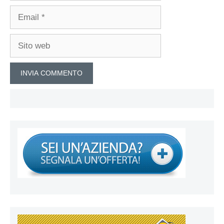
Email
Sito
web