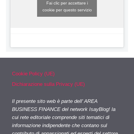
Fai clic per accettare i
cookie per questo servizio
Cookie Policy (UE)
Dichiarazione sulla Privacy (UE)
Il presente sito web è parte dell' AREA
BUSINESS FINANCE del network IsayBlog! la
cui rete editoriale comprende siti tematici di
informazione indipendente che contano sul
contributo di appassionati ed esperti del settore.