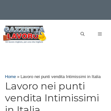
Vai
al
MEN
contenuto
Home
»
Lavoro nei punti vendita Intimissimi in Italia
Lavoro nei punti
vendita Intimissimi
in Italia