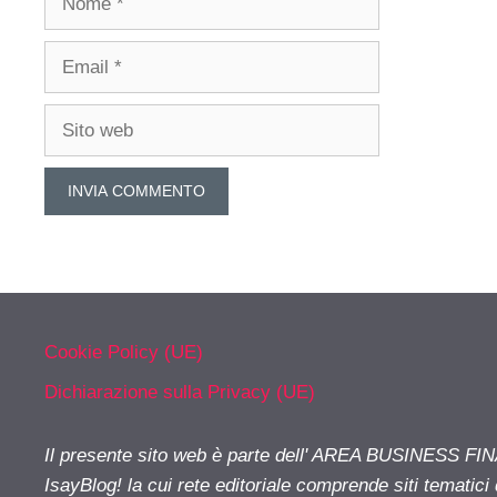
Email
Sito
web
Cookie Policy (UE)
Dichiarazione sulla Privacy (UE)
Il presente sito web è parte dell' AREA BUSINESS FI
IsayBlog! la cui rete editoriale comprende siti tematici