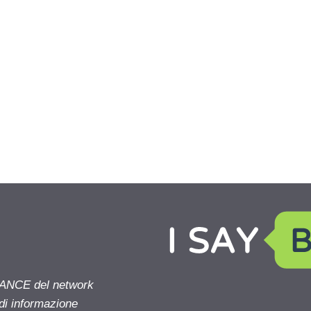
NANCE del network
 di informazione