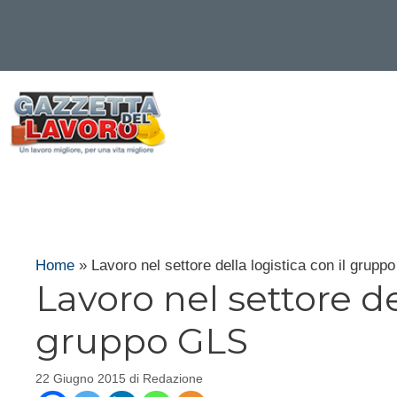
Vai
al
contenuto
Home
»
Lavoro nel settore della logistica con il grupp
Lavoro nel settore del
gruppo GLS
22 Giugno 2015
di
Redazione