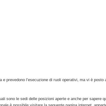
ia e prevedono l’esecuzione di ruoli operativi, ma vi è posto
uali sono le sedi delle posizioni aperte e anche per sapere qu
sionale è possibile visitare la seguente pagina internet, appar