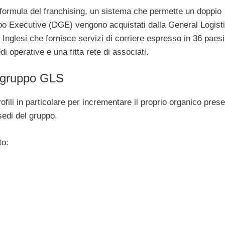
a formula del franchising, un sistema che permette un doppio
ppo Executive (DGE) vengono acquistati dalla General Logist
Inglesi che fornisce servizi di corriere espresso in 36 paesi
edi operative e una fitta rete di associati.
il gruppo GLS
fili in particolare per incrementare il proprio organico pres
 sedi del gruppo.
to: