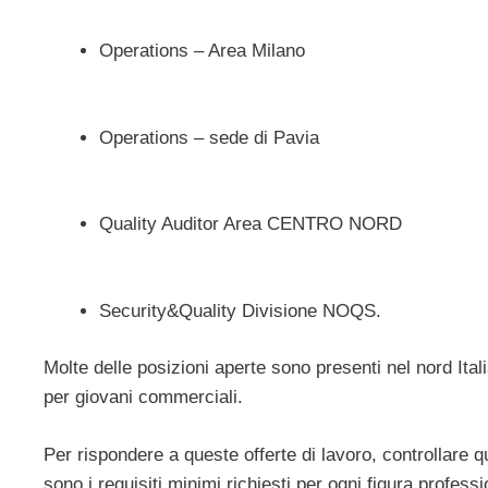
Operations – Area Milano
Operations – sede di Pavia
Quality Auditor Area CENTRO NORD
Security&Quality Divisione NOQS.
Molte delle posizioni aperte sono presenti nel nord Ital
per giovani commerciali.
Per rispondere a queste offerte di lavoro, controllare q
sono i requisiti minimi richiesti per ogni figura profes