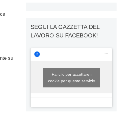
ics
SEGUI LA GAZZETTA DEL
LAVORO SU FACEBOOK!
ente su
Fai clic per accettare i
cookie per questo servizio