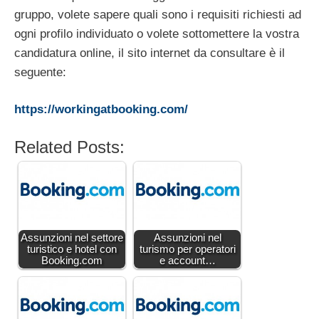
gruppo, volete sapere quali sono i requisiti richiesti ad
ogni profilo individuato o volete sottomettere la vostra
candidatura online, il sito internet da consultare è il
seguente:
https://workingatbooking.com/
Related Posts:
Assunzioni nel settore
Assunzioni nel
turistico e hotel con
turismo per operatori
Booking.com
e account…