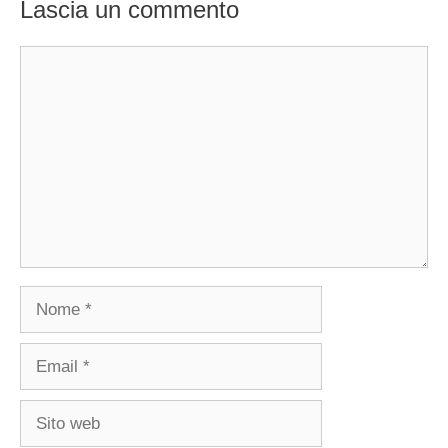
Lascia un commento
Commento
Nome
Email
Sito
web