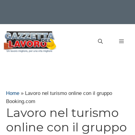
Vai
al
MEN
contenuto
Home
»
Lavoro nel turismo online con il gruppo
Booking.com
Lavoro nel turismo
online con il gruppo