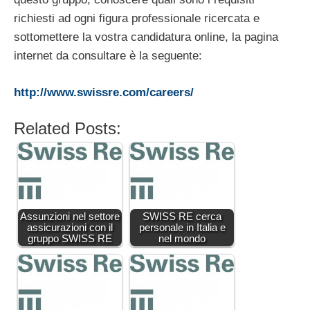
richiesti ad ogni figura professionale ricercata e
sottomettere la vostra candidatura online, la pagina
internet da consultare è la seguente:
http://www.swissre.com/careers/
Related Posts:
Assunzioni nel settore
SWISS RE cerca
assicurazioni con il
personale in Italia e
gruppo SWISS RE
nel mondo