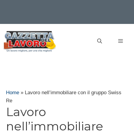
Vai
al
MEN
contenuto
Home
»
Lavoro nell’immobiliare con il gruppo Swiss
Re
Lavoro
nell’immobiliare