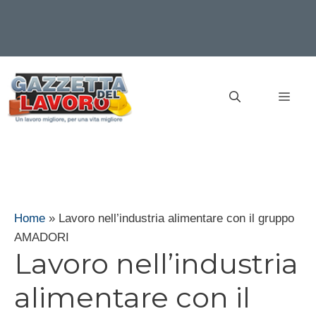
Vai
al
MEN
contenuto
Home
»
Lavoro nell’industria alimentare con il gruppo
AMADORI
Lavoro nell’industria
alimentare con il