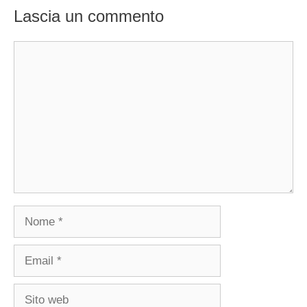
Lascia un commento
Commento
Nome
Email
Sito