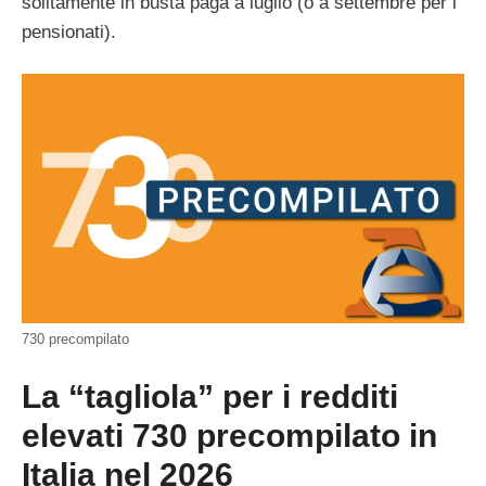
solitamente in busta paga a luglio (o a settembre per i
pensionati).
730 precompilato
La “tagliola” per i redditi
elevati 730 precompilato in
Italia nel 2026