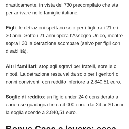
drasticamente, in vista del 730 precompilato che sta
per arrivare nelle famiglie italiane:
Figli
: le detrazioni spettano solo per i figli tra i 21 e i
30 anni. Sotto i 21 anni opera l’Assegno Unico, mentre
sopra i 30 la detrazione scompare (salvo per figli con
disabilità).
Altri familiari
: stop agli sgravi per fratelli, sorelle o
nipoti. La detrazione resta valida solo per i genitori o
nonni conviventi con reddito inferiore a 2.840,51 euro.
Soglie di reddito
: un figlio under 24 è considerato a
carico se guadagna fino a 4.000 euro; dai 24 ai 30 anni
la soglia scende a 2.840,51 euro.
Bonus Casa e lavoro: cosa