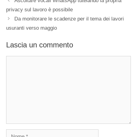
Ascoltare vocali WhatsApp tutelando la propria
privacy sul lavoro è possibile
Da monitorare le scadenze per il tema dei lavori
usuranti verso maggio
Lascia un commento
Commento
Nome