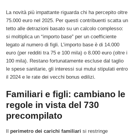
La novità più impattante riguarda chi ha percepito oltre
75.000 euro nel 2025. Per questi contribuenti scatta un
tetto alle detrazioni basato su un calcolo complesso:
si moltiplica un “importo base” per un coefficiente
legato al numero di figli. L’importo base è di 14.000
euro (per redditi tra 75 e 100 mila) o 8.000 euro (oltre i
100 mila). Restano fortunatamente escluse dal taglio
le spese sanitarie, gli interessi sui mutui stipulati entro
il 2024 e le rate dei vecchi bonus edilizi.
Familiari e figli: cambiano le
regole in vista del 730
precompilato
Il
perimetro dei carichi familiari
si restringe