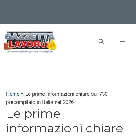
Vai
al
MEN
contenuto
Home
»
Le prime informazioni chiare sul 730
precompilato in Italia nel 2026
Le prime
informazioni chiare