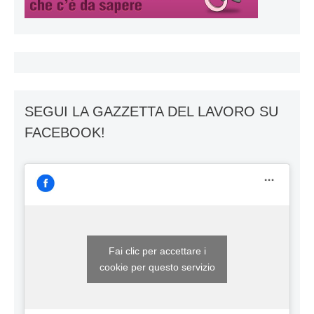
SEGUI LA GAZZETTA DEL LAVORO SU
FACEBOOK!
Fai clic per accettare i
cookie per questo servizio