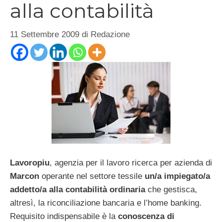
alla contabilità
11 Settembre 2009
di
Redazione
Lavoropiu
, agenzia per il lavoro ricerca per azienda di
Marcon
operante nel settore tessile
un/a impiegato/a
addetto/a alla contabilità ordinaria
che gestisca,
altresì, la riconciliazione bancaria e l’home banking.
Requisito indispensabile è la
conoscenza di