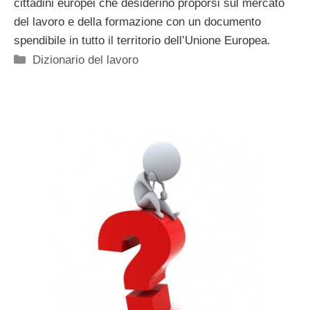
cittadini europei che desiderino proporsi sul mercato
del lavoro e della formazione con un documento
spendibile in tutto il territorio dell’Unione Europea.
Categorie
Dizionario del lavoro