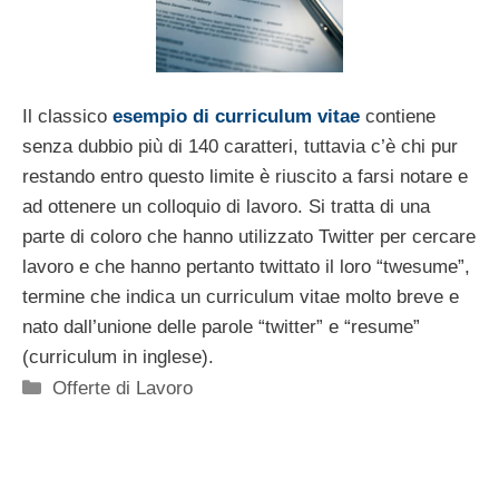
Il classico
esempio di curriculum vitae
contiene
senza dubbio più di 140 caratteri, tuttavia c’è chi pur
restando entro questo limite è riuscito a farsi notare e
ad ottenere un colloquio di lavoro. Si tratta di una
parte di coloro che hanno utilizzato Twitter per cercare
lavoro e che hanno pertanto twittato il loro “twesume”,
termine che indica un curriculum vitae molto breve e
nato dall’unione delle parole “twitter” e “resume”
(curriculum in inglese).
Categorie
Offerte di Lavoro