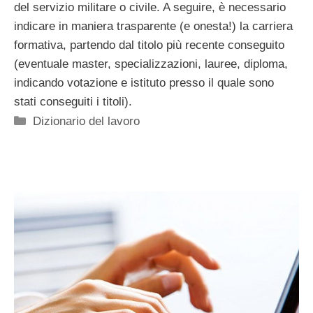
del servizio militare o civile. A seguire, è necessario
indicare in maniera trasparente (e onesta!) la carriera
formativa, partendo dal titolo più recente conseguito
(eventuale master, specializzazioni, lauree, diploma,
indicando votazione e istituto presso il quale sono
stati conseguiti i titoli).
Categorie
Dizionario del lavoro