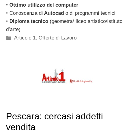
•
Ottimo utilizzo del computer
• Conoscenza di
Autocad
o di programmi tecnici
•
Diploma tecnico
(geometra/ liceo artistico/istituto
d’arte)
Categorie
Articolo 1
,
Offerte di Lavoro
Pescara: cercasi addetti
vendita