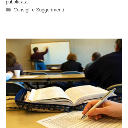
pubblicata
Categorie
Consigli e Suggerimenti