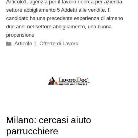
Articolo1, agenzia per il lavoro ricerca per azienda
settore abbigliamento 5 Addetti alle vendite. Il
candidato ha una precedente esperienza di almeno
due anni nel settore abbigliamento, una buona
propensione
Categorie
Articolo 1
,
Offerte di Lavoro
Milano: cercasi aiuto
parrucchiere