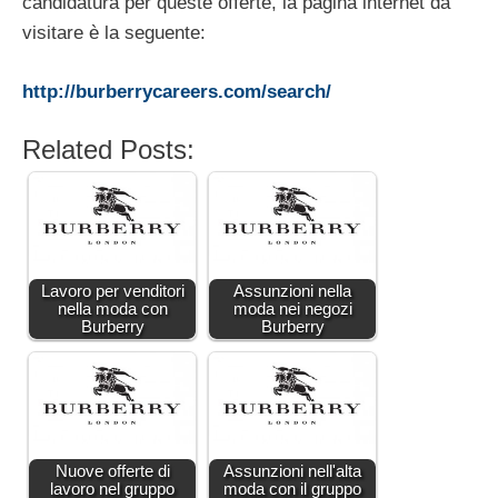
candidatura per queste offerte, la pagina internet da
visitare è la seguente:
http://burberrycareers.com/search/
Related Posts:
Lavoro per venditori
Assunzioni nella
nella moda con
moda nei negozi
Burberry
Burberry
Nuove offerte di
Assunzioni nell'alta
lavoro nel gruppo
moda con il gruppo