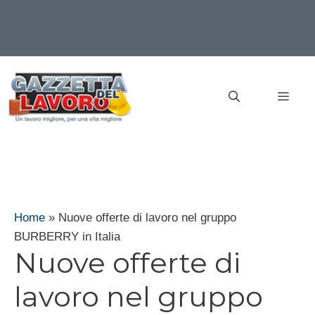
Vai
al
MEN
contenuto
Home
»
Nuove offerte di lavoro nel gruppo
BURBERRY in Italia
Nuove offerte di
lavoro nel gruppo