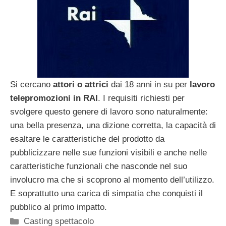
Si cercano
attori o attrici
dai 18 anni in su per
lavoro
telepromozioni in RAI
. I requisiti richiesti per
svolgere questo genere di lavoro sono naturalmente:
una bella presenza, una dizione corretta, la capacità di
esaltare le caratteristiche del prodotto da
pubblicizzare nelle sue funzioni visibili e anche nelle
caratteristiche funzionali che nasconde nel suo
involucro ma che si scoprono al momento dell’utilizzo.
E soprattutto una carica di simpatia che conquisti il
pubblico al primo impatto.
Categorie
Casting spettacolo