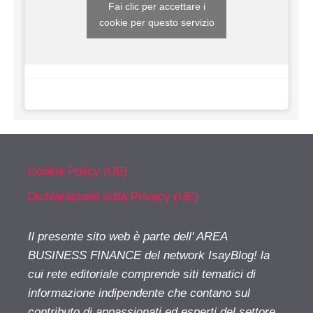
Fai clic per accettare i
cookie per questo servizio
Cookie Policy (UE)
Dichiarazione sulla Privacy (UE)
Il presente sito web è parte dell' AREA
BUSINESS FINANCE del network IsayBlog! la
cui rete editoriale comprende siti tematici di
informazione indipendente che contano sul
contributo di appassionati ed esperti del settore.