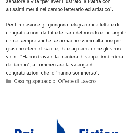
senatore a vita “per aver illustrato la Patria con
altissimi meriti nel campo letterario ed artistico”.
Per l’occasione gli giungono telegrammi e lettere di
congratulazioni da tutte le parti del mondo e lui, arguto
come sempre anche se ormai prossimo alla fine per
gravi problemi di salute, dice agli amici che gli sono
vicini: “Hanno trovato la maniera di seppellirmi prima
del tempo”, a commentare la valanga di
congratulazioni che lo ”hanno sommerso”.
Categorie
Casting spettacolo
,
Offerte di Lavoro