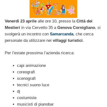
Venerdì 23 aprile
alle ore 10, presso la
Città dei
Mestieri
in via Cervetto 35 a
Genova Cornigliano
, si
svolgerà un incontro con
Samarcanda
, che cerca
personale da utilizzare nei
villaggi turistici
.
Per l’estate prossima l’azienda ricerca:
capi animazione
coreografi
scenografi
tecnici suono luce
dj
costumiste
musicisti di pianobar