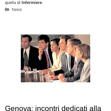
quella di
Infermiere
.
Categorie
News
Genova: incontri dedicati alla