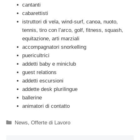
cantanti
cabarettisti
istruttori di vela, wind-surf, canoa, nuoto,
tennis, tiro con l’arco, golf, fitness, squash,
equitazione, arti marziali
accompagnatori snorkelling
puericultrici
addetti baby e miniclub
guest relations
addetti escursioni
addette desk plurilingue
ballerine
animatori di contatto
Categorie
News
,
Offerte di Lavoro