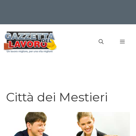
Vai
al
MEN
contenuto
Città dei Mestieri