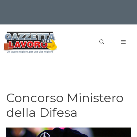
Vai
al
MEN
contenuto
Concorso Ministero
della Difesa