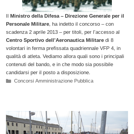
Il
Ministro della Difesa – Direzione Generale per il
Personale Militare
, ha indetto il concorso – con
scadenza 2 aprile 2013 – per titoli, per l’accesso al
Centro Sportivo dell’Aeronautica
Militare
di 8
volontari in ferma prefissata quadriennale VFP 4, in
qualità di atleta. Vediamo allora quali sono i principali
contenuti del bando, e in che modo sia possibile
candidarsi per il posto a disposizione.
Categorie
Concorsi Amministrazione Pubblica