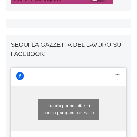
SEGUI LA GAZZETTA DEL LAVORO SU
FACEBOOK!
Fai clic per accettare i
cookie per questo servizio