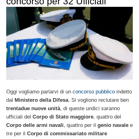
concorso per 32 Ufficiali
Oggi vogliamo parlarvi di un
concorso pubblico
indetto
dal
Ministero della Difesa
. Si vogliono reclutare ben
trentadue nuove unità
, di queste undici saranno
ufficiali del
Corpo di Stato maggiore
, quattro del
Corpo delle armi navali
, quattro per il
genio navale
e
tre per il
Corpo di commissariato militare