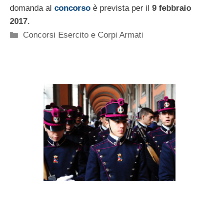
domanda al
concorso
è prevista per il
9 febbraio
2017.
Categorie
Concorsi Esercito e Corpi Armati