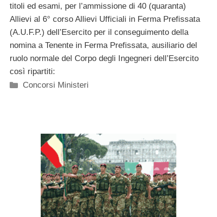
titoli ed esami, per l’ammissione di 40 (quaranta)
Allievi al 6° corso Allievi Ufficiali in Ferma Prefissata
(A.U.F.P.) dell’Esercito per il conseguimento della
nomina a Tenente in Ferma Prefissata, ausiliario del
ruolo normale del Corpo degli Ingegneri dell’Esercito
così ripartiti:
Categorie
Concorsi Ministeri