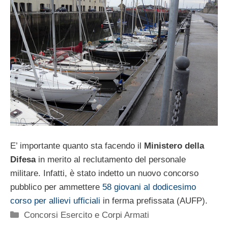
E’ importante quanto sta facendo il
Ministero della
Difesa
in merito al reclutamento del personale
militare. Infatti, è stato indetto un nuovo concorso
pubblico per ammettere
58 giovani al dodicesimo
corso per allievi ufficiali
in ferma prefissata (AUFP).
Categorie
Concorsi Esercito e Corpi Armati