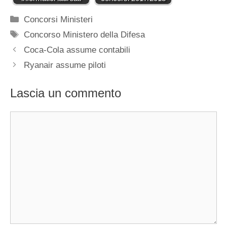
Categorie
Concorsi Ministeri
Tag
Concorso Ministero della Difesa
Coca-Cola assume contabili
Ryanair assume piloti
Lascia un commento
Commento