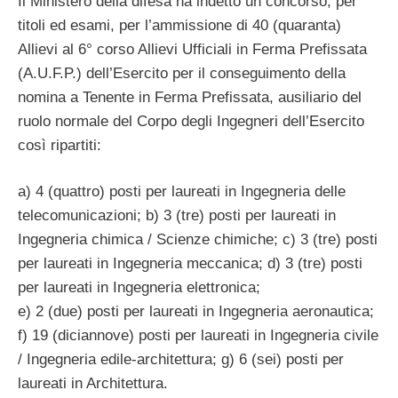
Il Ministero della difesa ha indetto un concorso, per
titoli ed esami, per l’ammissione di 40 (quaranta)
Allievi al 6° corso Allievi Ufficiali in Ferma Prefissata
(A.U.F.P.) dell’Esercito per il conseguimento della
nomina a Tenente in Ferma Prefissata, ausiliario del
ruolo normale del Corpo degli Ingegneri dell’Esercito
così ripartiti:
a) 4 (quattro) posti per laureati in Ingegneria delle
telecomunicazioni; b) 3 (tre) posti per laureati in
Ingegneria chimica / Scienze chimiche; c) 3 (tre) posti
per laureati in Ingegneria meccanica; d) 3 (tre) posti
per laureati in Ingegneria elettronica;
e) 2 (due) posti per laureati in Ingegneria aeronautica;
f) 19 (diciannove) posti per laureati in Ingegneria civile
/ Ingegneria edile-architettura; g) 6 (sei) posti per
laureati in Architettura.