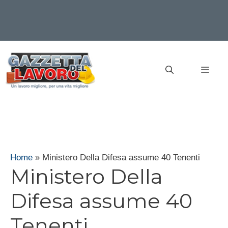
Vai
al
MEN
contenuto
Home
»
Ministero Della Difesa assume 40 Tenenti
Ministero Della
Difesa assume 40
Tenenti