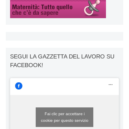
SEGUI LA GAZZETTA DEL LAVORO SU
FACEBOOK!
Fai clic per accettare i
cookie per questo servizio