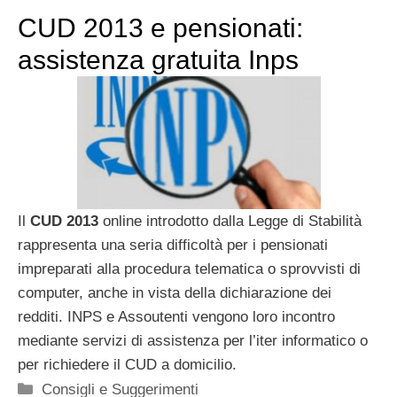
CUD 2013 e pensionati:
assistenza gratuita Inps
Il
CUD 2013
online introdotto dalla Legge di Stabilità
rappresenta una seria difficoltà per i pensionati
impreparati alla procedura telematica o sprovvisti di
computer, anche in vista della dichiarazione dei
redditi. INPS e Assoutenti vengono loro incontro
mediante servizi di assistenza per l’iter informatico o
per richiedere il CUD a domicilio.
Categorie
Consigli e Suggerimenti