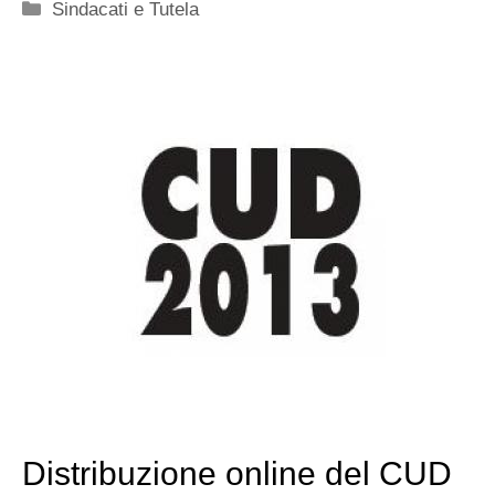
Categorie
Sindacati e Tutela
Distribuzione online del CUD