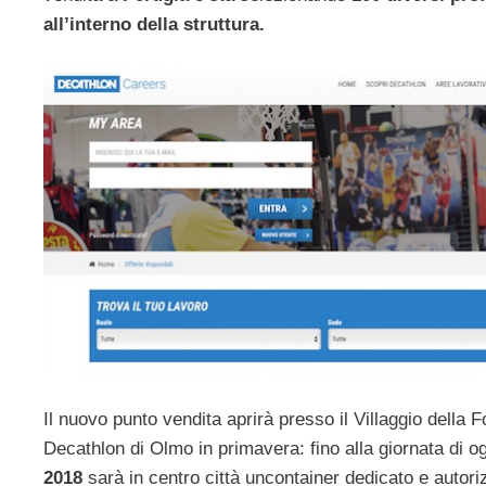
all’interno della struttura.
Il nuovo punto vendita aprirà presso il Villaggio della
Decathlon di Olmo in primavera: fino alla giornata di o
2018
sarà in centro città uncontainer dedicato e autori