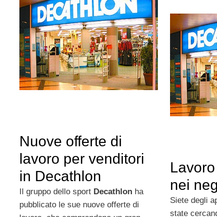
Nuove offerte di
lavoro per venditori
Lavoro 
in Decathlon
nei ne
Il gruppo dello sport
Decathlon
ha
Siete degli a
pubblicato le sue nuove offerte di
state cercan