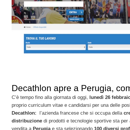
Decathlon apre a Perugia, come
C’è tempo fino alla giornata di oggi,
lunedì 26 febbrai
proprio curriculum vitae e candidarsi per una delle pos
Decathlon:
l’azienda francese che si occupa della
cr
distribuzione
di prodotti e tecnologie sportive sta per
vendita a
Perugia
e sta selezionando
100 diversi prof