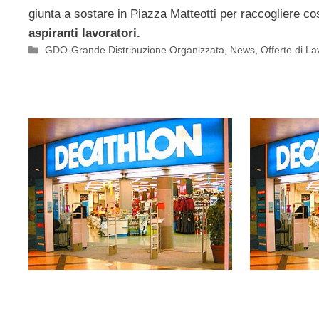
giunta a sostare in Piazza Matteotti per raccogliere cos
aspiranti lavoratori.
Categorie
GDO-Grande Distribuzione Organizzata
,
News
,
Offerte di La