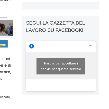
SEGUI LA GAZZETTA DEL
LAVORO SU FACEBOOK!
izioni
Fai clic per accettare i
n e di
cookie per questo servizio
store,
i.
izzata
,