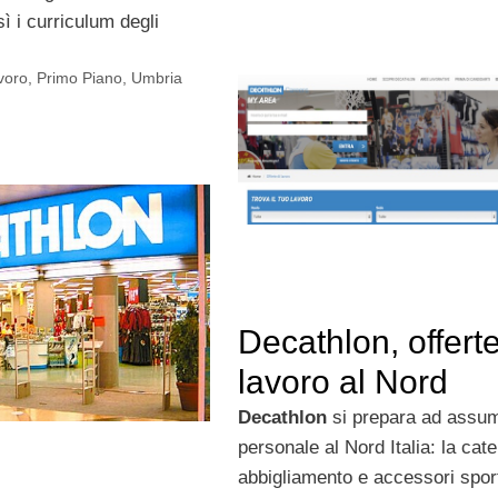
ì i curriculum degli
voro
,
Primo Piano
,
Umbria
Decathlon, offerte
lavoro al Nord
Decathlon
si prepara ad assu
personale al Nord Italia: la cate
abbigliamento e accessori sport