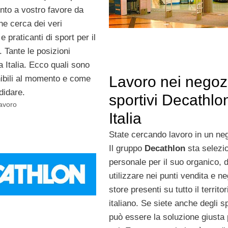
nto a vostro favore da
e cerca dei veri
e praticanti di sport per il
 Tante le posizioni
ta Italia. Ecco quali sono
Lavoro nei negoz
nibili al momento e come
ndidare.
sportivi Decathlon
Lavoro
Italia
State cercando lavoro in un ne
Il gruppo
Decathlon
sta selezi
personale per il suo organico, 
utilizzare nei punti vendita e ne
store presenti su tutto il territor
italiano. Se siete anche degli sp
può essere la soluzione giusta 