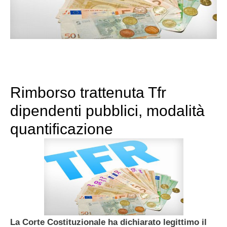
Rimborso trattenuta Tfr
dipendenti pubblici, modalità
quantificazione
La Corte Costituzionale ha dichiarato legittimo il