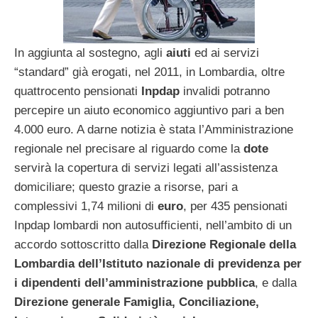
In aggiunta al sostegno, agli
aiuti
ed ai servizi
“standard” già erogati, nel 2011, in Lombardia, oltre
quattrocento pensionati
Inpdap
invalidi potranno
percepire un aiuto economico aggiuntivo pari a ben
4.000 euro. A darne notizia è stata l’Amministrazione
regionale nel precisare al riguardo come la
dote
servirà la copertura di servizi legati all’assistenza
domiciliare; questo grazie a risorse, pari a
complessivi 1,74 milioni di
euro
, per 435 pensionati
Inpdap lombardi non autosufficienti, nell’ambito di un
accordo sottoscritto dalla
Direzione Regionale della
Lombardia dell’Istituto nazionale di previdenza per
i dipendenti dell’amministrazione pubblica
, e dalla
Direzione generale Famiglia, Conciliazione,