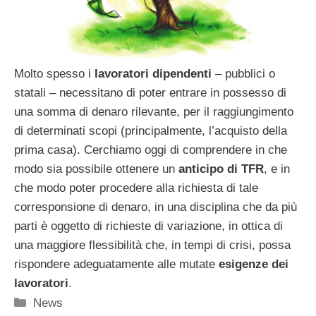
Molto spesso i
lavoratori dipendenti
– pubblici o
statali – necessitano di poter entrare in possesso di
una somma di denaro rilevante, per il raggiungimento
di determinati scopi (principalmente, l’acquisto della
prima casa). Cerchiamo oggi di comprendere in che
modo sia possibile ottenere un
anticipo di TFR
, e in
che modo poter procedere alla richiesta di tale
corresponsione di denaro, in una disciplina che da più
parti è oggetto di richieste di variazione, in ottica di
una maggiore flessibilità che, in tempi di crisi, possa
rispondere adeguatamente alle mutate
esigenze dei
lavoratori
.
Categorie
News