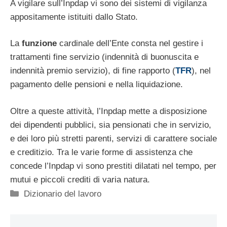
A vigilare sull’Inpdap vi sono dei sistemi di vigilanza
appositamente istituiti dallo Stato.
La
funzione
cardinale dell’Ente consta nel gestire i
trattamenti fine servizio (indennità di buonuscita e
indennità premio servizio), di fine rapporto (
TFR
), nel
pagamento delle pensioni e nella liquidazione.
Oltre a queste attività, l’Inpdap mette a disposizione
dei dipendenti pubblici, sia pensionati che in servizio,
e dei loro più stretti parenti, servizi di carattere sociale
e creditizio. Tra le varie forme di assistenza che
concede l’Inpdap vi sono prestiti dilatati nel tempo, per
mutui e piccoli crediti di varia natura.
Categorie
Dizionario del lavoro