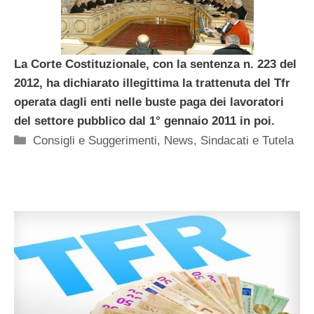
La Corte Costituzionale, con la sentenza n. 223 del
2012, ha dichiarato illegittima la trattenuta del Tfr
operata dagli enti nelle buste paga dei lavoratori
del settore pubblico dal 1° gennaio 2011 in poi.
Categorie
Consigli e Suggerimenti
,
News
,
Sindacati e Tutela