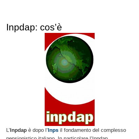
Inpdap: cos’è
L’
Inpdap
è dopo l’
Inps
il fondamento del complesso
pensionistico italiano. In particolare l’Inpdap