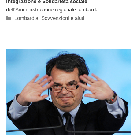
Integrazione e Solidarietà sociale
dell’Amministrazione regionale lombarda.
Categorie
Lombardia
,
Sovvenzioni e aiuti