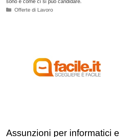
sono e come ci si può candidare.
Categorie
Offerte di Lavoro
Assunzioni per informatici e