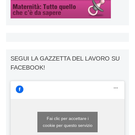
SEGUI LA GAZZETTA DEL LAVORO SU
FACEBOOK!
Fai clic per accettare i
cookie per questo servizio