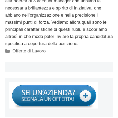
alla ricerca di 3 account manager che abbiano la
necessaria brillantezza e spirito di iniziativa, che
abbiano nell’organizzazione e nella precisione i
massimi punti di forza. Vediamo allora quali sono le
principali caratteristiche di questi ruoli, e scopriamo
altresì in che modo poter inviare la propria candidatura
specifica a copertura della posizione.
Categorie
Offerte di Lavoro