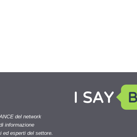
NANCE del network
 di informazione
 ed esperti del settore.