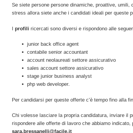
Se siete persone persone dinamiche, proattive, umili, 
stress allora siete anche i candidati ideali per queste p
I
profili
ricercati sono diversi e rispondono alle seguent
junior back office agent
contabile senior accountant
account neolaureati settore assicurativo
sales account settore assicurativo
stage junior business analyst
php web developer.
Per candidarsi per queste offerte c’è tempo fino alla f
Chi volesse lasciare la propria candidatura, inviare il
rispondere alle offerte di lavoro che abbiamo indicato, 
sara.bressanelli@facile.it