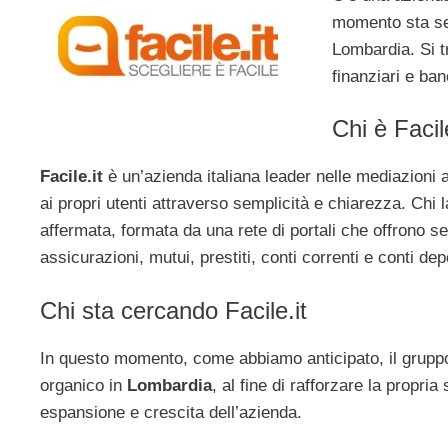
momento sta sel
Lombardia. Si t
finanziari e ban
Chi è Facile
Facile.it
è un’azienda italiana leader nelle mediazioni a
ai propri utenti attraverso semplicità e chiarezza. Chi 
affermata, formata da una rete di portali che offrono se
assicurazioni, mutui, prestiti, conti correnti e conti dep
Chi sta cercando Facile.it
In questo momento, come abbiamo anticipato, il gruppo
organico in
Lombardia
, al fine di rafforzare la propri
espansione e crescita dell’azienda.