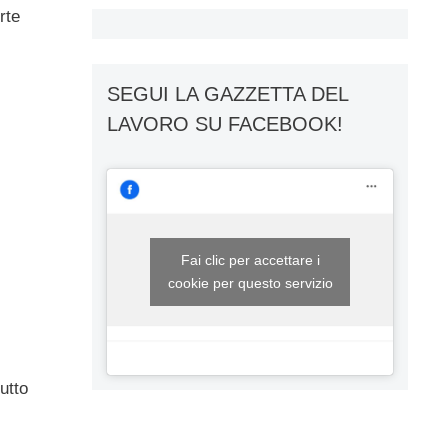
rte
SEGUI LA GAZZETTA DEL
LAVORO SU FACEBOOK!
Fai clic per accettare i
cookie per questo servizio
utto