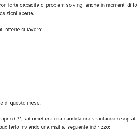
con forte capacità di problem solving, anche in momenti di fo
osizioni aperte.
i offerte di lavoro:
ine di questo mese.
 proprio CV, sottomettere una candidatura spontanea o sopratt
può farlo inviando una mail al seguente indirizzo: