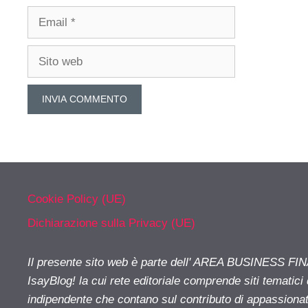
Email
Sito
web
Cookie Policy (UE)
Dichiarazione sulla Privacy (UE)
Il presente sito web è parte dell' AREA BUSINESS FI
IsayBlog! la cui rete editoriale comprende siti tematici
indipendente che contano sul contributo di appassionati