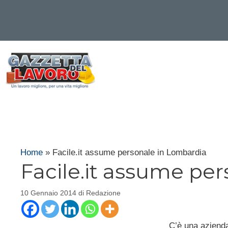
Vai
al
contenuto
Home
»
Facile.it assume personale in Lombardia
Facile.it assume pe
10 Gennaio 2014
di
Redazione
C’è una azienda 