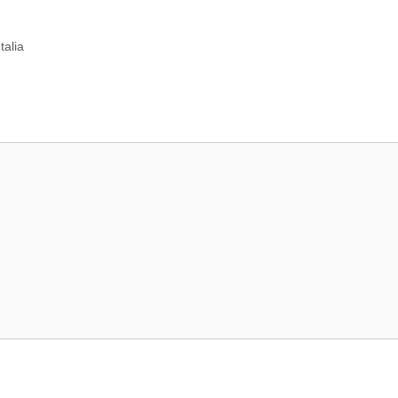
talia