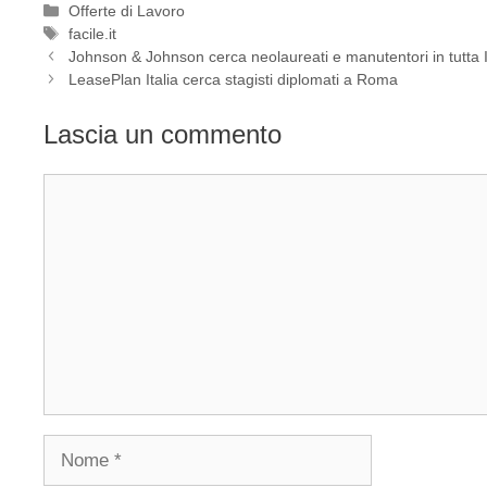
Categorie
Offerte di Lavoro
Tag
facile.it
Johnson & Johnson cerca neolaureati e manutentori in tutta I
LeasePlan Italia cerca stagisti diplomati a Roma
Lascia un commento
Commento
Nome