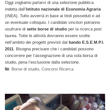
Oggi vogliamo parlarvi di una selezione pubblica
indetta dall’
Istituto nazionale di Economia Agraria
(INEA). Tutto avverrà in base ai titoli posseduti e ad
un eventuale colloquio. I candidati vincitori potranno
usufruire di
sette borse di studio
per la ricerca post
laurea. Tutte le attività dovranno essere svolte
nell’ambito dei progetti previsti dal
bando E.S.E.M.P.I.
2011
. Bisogna precisare che i candidati possono
concorrere per l’assegnazione di una sola borsa di
studio, pena l’esclusione dalla selezione.
Categorie
Borse di studio
,
Concorsi Ricerca