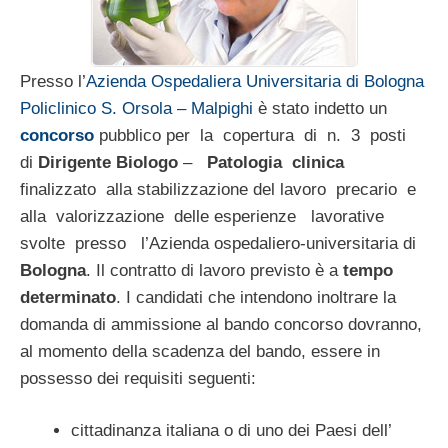
Presso l’
Azienda Ospedaliera Universitaria di Bologna
Policlinico S. Orsola – Malpighi
è stato indetto un
concorso
pubblico per la copertura di n. 3 posti
di
Dirigente Biologo
–
Patologia clinica
finalizzato alla stabilizzazione del lavoro precario e
alla valorizzazione delle esperienze lavorative
svolte presso l’Azienda ospedaliero-universitaria di
Bologna
. Il contratto di lavoro previsto è a
tempo
determinato
. I candidati che intendono inoltrare la
domanda di ammissione al bando concorso dovranno,
al momento della scadenza del bando, essere in
possesso dei requisiti seguenti:
cittadinanza italiana o di uno dei Paesi dell’