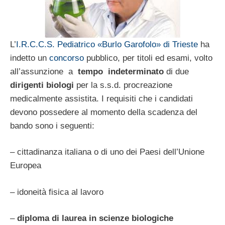
L’
I.R.C.C.S. Pediatrico «Burlo Garofolo» di Trieste
ha
indetto un
concorso
pubblico, per titoli ed esami, volto
all’assunzione a
tempo indeterminato
di due
dirigenti
biologi
per la s.s.d. procreazione
medicalmente assistita. I requisiti che i candidati
devono possedere al momento della scadenza del
bando sono i seguenti:
– cittadinanza italiana o di uno dei Paesi dell’Unione
Europea
– idoneità fisica al lavoro
–
diploma di laurea in scienze biologiche