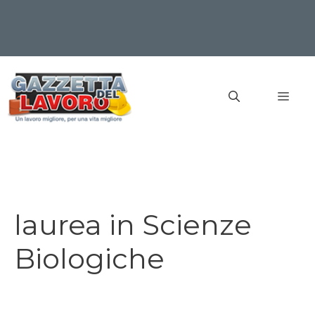
Vai
al
MEN
contenuto
laurea in Scienze
Biologiche