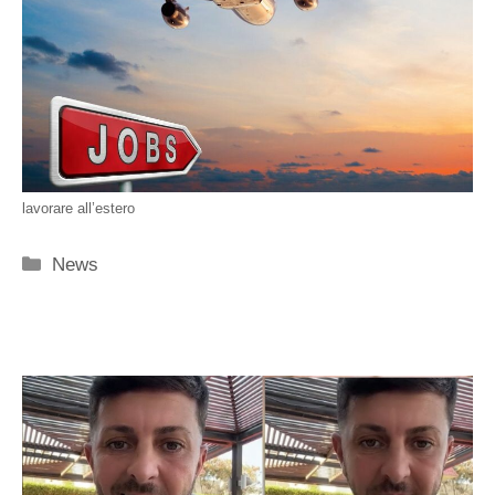
lavorare all’estero
Categorie
News