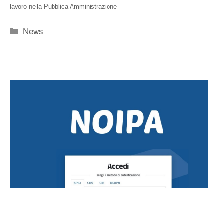
lavoro nella Pubblica Amministrazione
Categorie
News