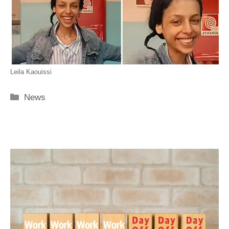
Leila Kaouissi
Categorie
News