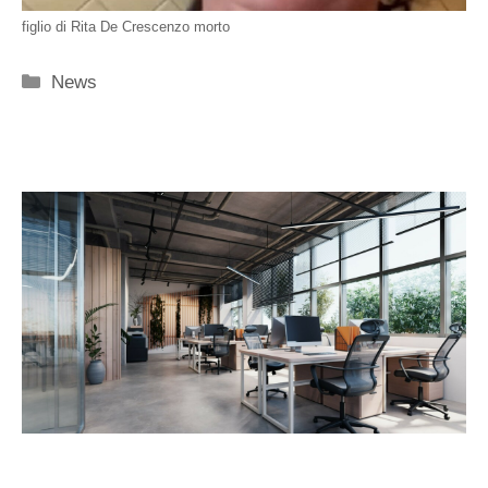
figlio di Rita De Crescenzo morto
Categorie
News