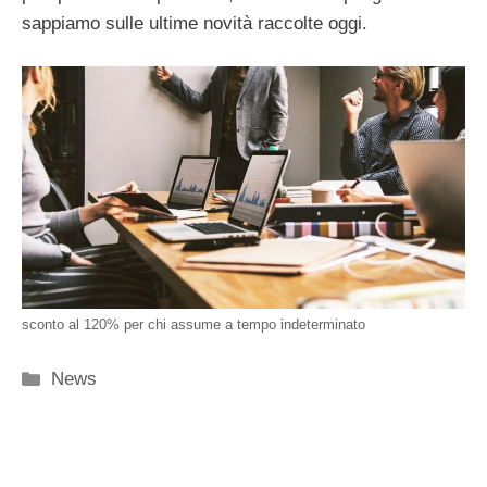
sappiamo sulle ultime novità raccolte oggi.
sconto al 120% per chi assume a tempo indeterminato
Categorie
News