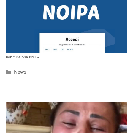
non funziona NoiPA
Categorie
News