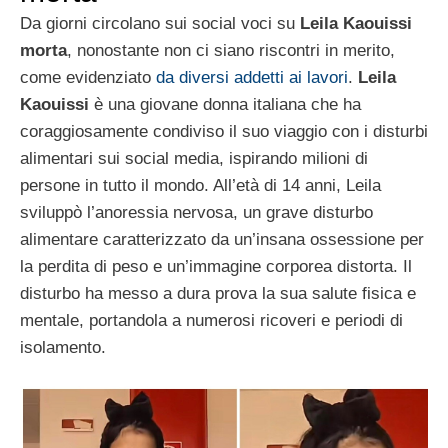
Da giorni circolano sui social voci su
Leila Kaouissi
morta
, nonostante non ci siano riscontri in merito,
come evidenziato
da diversi addetti ai lavori
.
Leila
Kaouissi
è una giovane donna italiana che ha
coraggiosamente condiviso il suo viaggio con i disturbi
alimentari sui social media, ispirando milioni di
persone in tutto il mondo. All’età di 14 anni, Leila
sviluppò l’anoressia nervosa, un grave disturbo
alimentare caratterizzato da un’insana ossessione per
la perdita di peso e un’immagine corporea distorta. Il
disturbo ha messo a dura prova la sua salute fisica e
mentale, portandola a numerosi ricoveri e periodi di
isolamento.