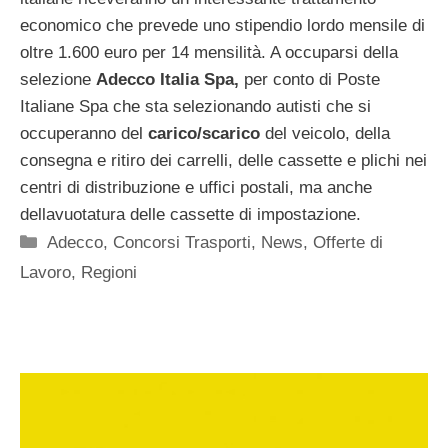
economico che prevede uno stipendio lordo mensile di
oltre 1.600 euro per 14 mensilità. A occuparsi della
selezione
Adecco Italia Spa,
per conto di Poste
Italiane Spa che sta selezionando autisti che si
occuperanno del
carico/scarico
del veicolo, della
consegna e ritiro dei carrelli, delle cassette e plichi nei
centri di distribuzione e uffici postali, ma anche
dellavuotatura delle cassette di impostazione.
Categorie
Adecco
,
Concorsi Trasporti
,
News
,
Offerte di
Lavoro
,
Regioni