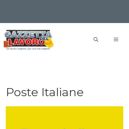
Vai
al
MEN
contenuto
Poste Italiane