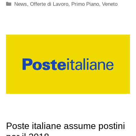
Categorie
News
,
Offerte di Lavoro
,
Primo Piano
,
Veneto
Poste italiane assume postini