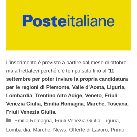
L’inserimento è previsto a partire dal mese di ottobre,
ma affrettatevi perché c’è tempo solo fino all’
11
settembre per poter inviare la propria candidatura
per le regioni di Piemonte
,
Valle d’Aosta
,
Liguria
,
Lombardia, Trentino Alto Adige, Veneto, Friuli
Venezia Giulia
,
Emilia Romagna
,
Marche
,
Toscana
,
Friuli Venezia Giulia.
Categorie
Emilia Romagna
,
Friuli Venezia Giulia
,
Liguria
,
Lombardia
,
Marche
,
News
,
Offerte di Lavoro
,
Primo