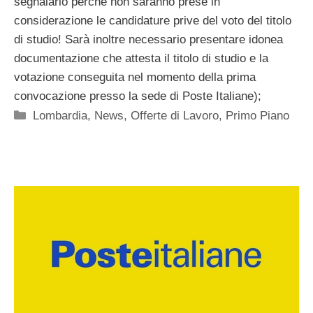
segnalarlo perché non saranno prese in
considerazione le candidature prive del voto del titolo
di studio! Sarà inoltre necessario presentare idonea
documentazione che attesta il titolo di studio e la
votazione conseguita nel momento della prima
convocazione presso la sede di Poste Italiane);
Categorie
Lombardia
,
News
,
Offerte di Lavoro
,
Primo Piano