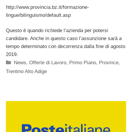
http://www.provincia.bz.it/formazione-
lingue/bilinguismo/default.asp
Questo è quando richiede l’azienda per potersi
candidare. Anche in questo caso l’assunzione sarà a
tempo determinato con decorrenza dalla fine di agosto
2019.
Categorie
News
,
Offerte di Lavoro
,
Primo Piano
,
Province
,
Trentino Alto Adige