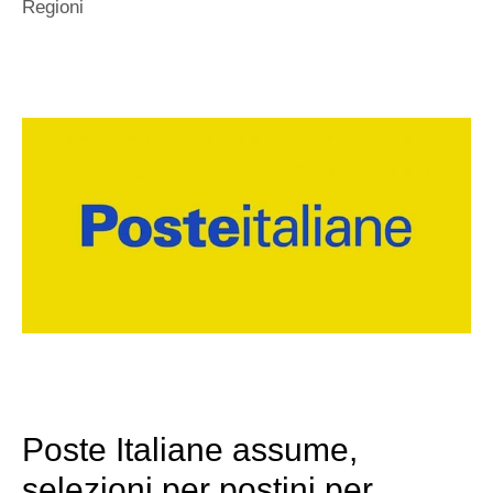
Regioni
Poste Italiane assume,
selezioni per postini per