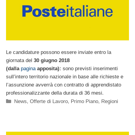
Le candidature possono essere inviate entro la
giornata del
30 giugno
2018
(dalla
pagina
apposita):
sono previsti inserimenti
sull’intero territorio nazionale in base alle richieste e
l’assunzione avverrà con contratto di apprendistato
professionalizzante della durata di 36 mesi.
Categorie
News
,
Offerte di Lavoro
,
Primo Piano
,
Regioni