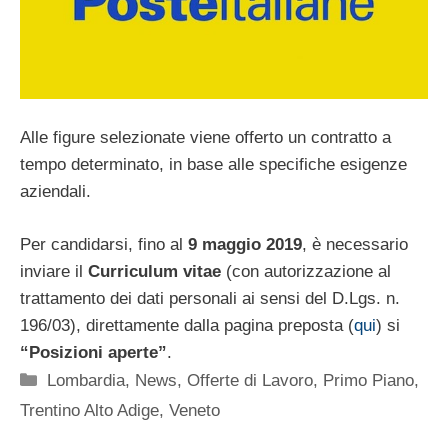
Alle figure selezionate viene offerto un contratto a
tempo determinato, in base alle specifiche esigenze
aziendali.
Per candidarsi, fino al
9 maggio 2019
, è necessario
inviare il
Curriculum vitae
(con autorizzazione al
trattamento dei dati personali ai sensi del D.Lgs. n.
196/03), direttamente dalla pagina preposta (
qui
) si
“Posizioni aperte”
.
Categorie
Lombardia
,
News
,
Offerte di Lavoro
,
Primo Piano
,
Trentino Alto Adige
,
Veneto