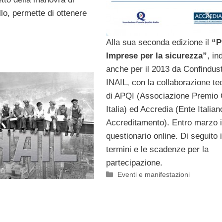
lo, permette di ottenere
Alla sua seconda edizione il
“P
Imprese per la sicurezza”
, in
anche per il 2013 da Confindust
INAIL, con la collaborazione te
di APQI (Associazione Premio 
Italia) ed Accredia (Ente Italian
Accreditamento). Entro marzo i
questionario online. Di seguito i
termini e le scadenze per la
partecipazione.
Categorie
Eventi e manifestazioni