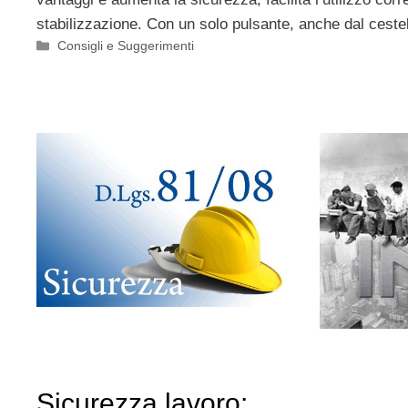
stabilizzazione. Con un solo pulsante, anche dal cestel
Categorie
Consigli e Suggerimenti
Sicurezza lavoro: