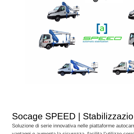
Socage SPEED | Stabilizzazio
Soluzione di serie innovativa nelle piattaforme autocar
vantaggi e aumenta la sicurezza, facilita l’utilizzo corr