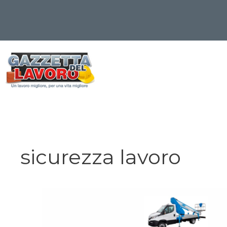
Vai
al
contenuto
sicurezza lavoro