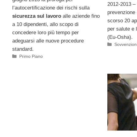
2012-2013 – 
l’autocertificazione dei rischi sulla
prevenzione d
sicurezza sul lavoro
alle aziende fino
scorso 20 ap
a 10 dipendenti, allo scopo di
per salute e 
concedere loro più tempo per
(Eu-Osha).
adeguarsi alle nuove procedure
Categorie
Sovvenzioni
standard.
Categorie
Primo Piano