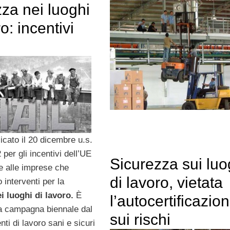
za nei luoghi
o: incentivi
icato il 20 dicembre u.s.
 per gli incentivi dell’UE
Sicurezza sui luo
e alle imprese che
di lavoro, vietata
 interventi per la
i luoghi di lavoro.
È
l’autocertificazio
lla campagna biennale dal
sui rischi
i di lavoro sani e sicuri