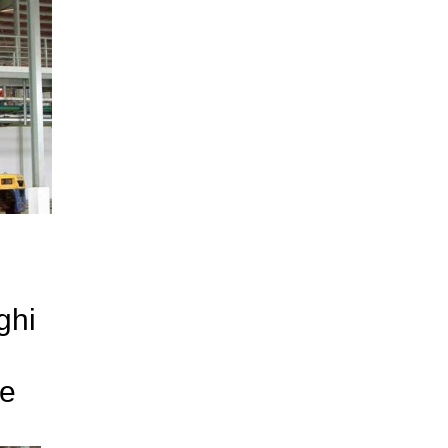
ghi
ne