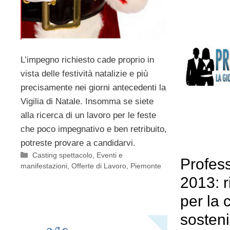
L’impegno richiesto
cade proprio in
vista delle festività natalizie e più
precisamente nei giorni antecedenti la
Vigilia di Natale. Insomma se siete
alla ricerca di un lavoro per le feste
che poco impegnativo e ben retribuito,
potreste provare a candidarvi.
Categorie
Casting spettacolo
,
Eventi e
Profes
manifestazioni
,
Offerte di Lavoro
,
Piemonte
2013: ri
per la 
sosteni