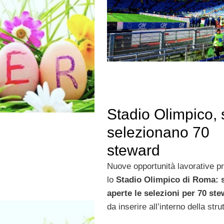
Stadio Olimpico, 
selezionano 70
steward
Nuove opportunità lavorative p
lo
Stadio Olimpico di Roma: 
aperte le selezioni per 70 st
da inserire all’interno della stru