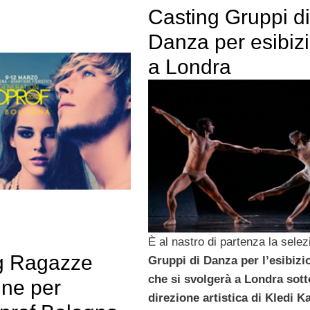
Casting Gruppi di
Danza per esibiz
a Londra
È al nastro di partenza la selez
g Ragazze
Gruppi di Danza per l’esibizi
che si svolgerà a Londra sott
ne per
direzione artistica di Kledi K