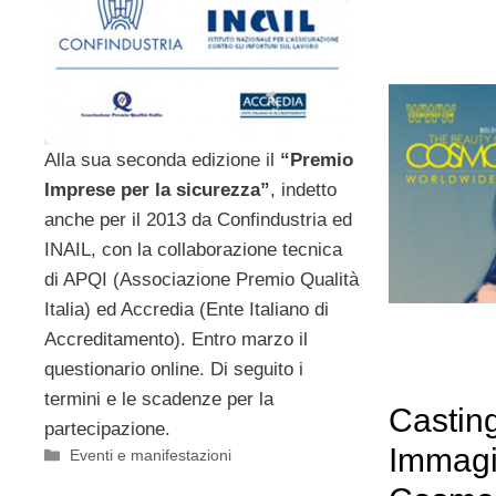
Alla sua seconda edizione il
“Premio
Imprese per la sicurezza”
, indetto
anche per il 2013 da Confindustria ed
INAIL, con la collaborazione tecnica
di APQI (Associazione Premio Qualità
Italia) ed Accredia (Ente Italiano di
Accreditamento). Entro marzo il
questionario online. Di seguito i
termini e le scadenze per la
Castin
partecipazione.
Immagi
Categorie
Eventi e manifestazioni