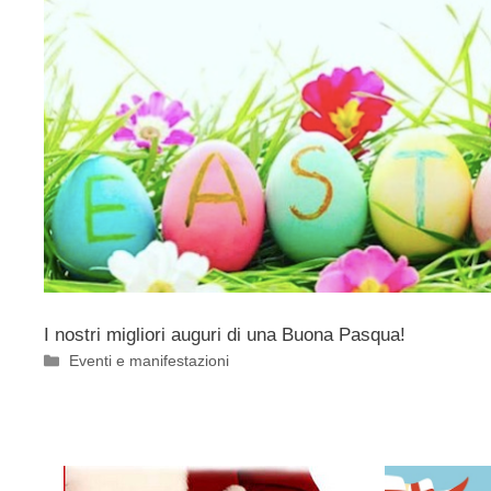
I nostri migliori auguri di una Buona Pasqua!
Categorie
Eventi e manifestazioni