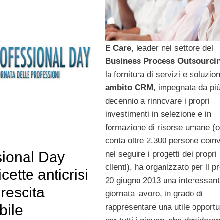
E Care
, leader nel settore del
Business Process Outsourci
la fornitura di servizi e soluzion
ambito CRM
, impegnata da più
decennio a rinnovare i propri
investimenti in selezione e in
formazione di risorse umane (o
conta oltre 2.300 persone coinv
sional Day
nel seguire i progetti dei propri
clienti), ha organizzato per il 
cette anticrisi
20 giugno 2013 una interessan
crescita
giornata lavoro, in grado di
bile
rappresentare una utile opportu