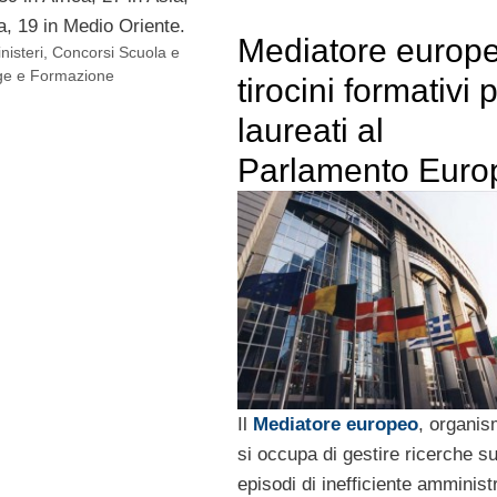
a, 19 in Medio Oriente.
Mediatore europe
nisteri
,
Concorsi Scuola e
ge e Formazione
tirocini formativi 
laureati al
Parlamento Euro
Il
Mediatore europeo
, organi
si occupa di gestire ricerche s
episodi di inefficiente amminist