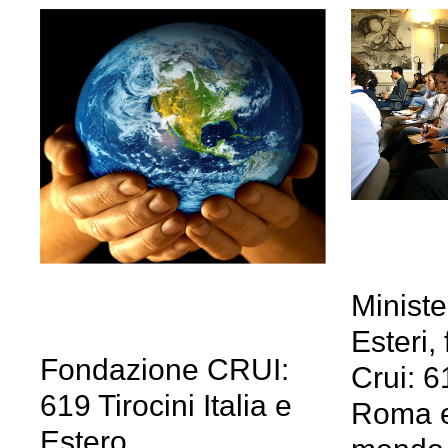
Ministe
Esteri,
Fondazione CRUI:
Crui: 6
619 Tirocini Italia e
Roma e 
Estero