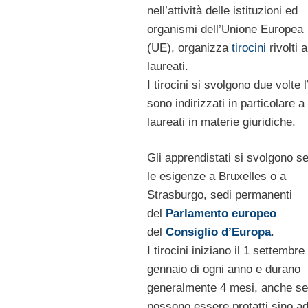
nell’attività delle istituzioni ed
organismi dell’Unione Europea
(UE), organizza
tirocini
rivolti a
laureati.
I tirocini si svolgono due volte 
sono indirizzati in particolare a
laureati in materie giuridiche.
Gli apprendistati si svolgono 
le esigenze a Bruxelles o a
Strasburgo, sedi permanenti
del
Parlamento europeo
del
Consiglio d’Europa
.
I tirocini iniziano il 1 settembre 
gennaio di ogni anno e durano
generalmente 4 mesi, anche se
possono essere protatti sino a