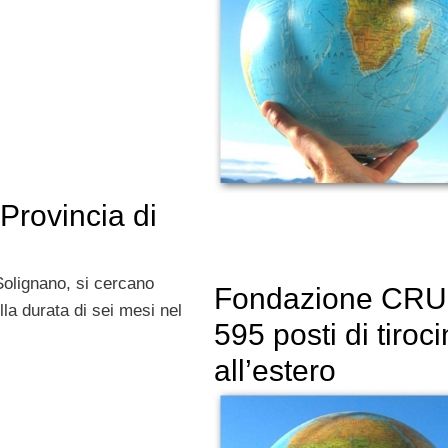
 Provincia di
Solignano, si cercano
Fondazione CRUI
lla durata di sei mesi nel
595 posti di tiroci
all’estero