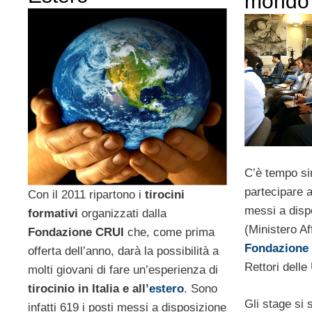
mondo
C’è tempo si
partecipare a
Con il 2011 ripartono i
tirocini
messi a disp
formativi
organizzati dalla
(Ministero Aff
Fondazione CRUI
che, come prima
Fondazione
offerta dell’anno, darà la possibilità a
Rettori delle 
molti giovani di fare un’esperienza di
tirocinio in Italia e all’
estero
. Sono
Gli stage si
infatti 619 i posti messi a disposizione