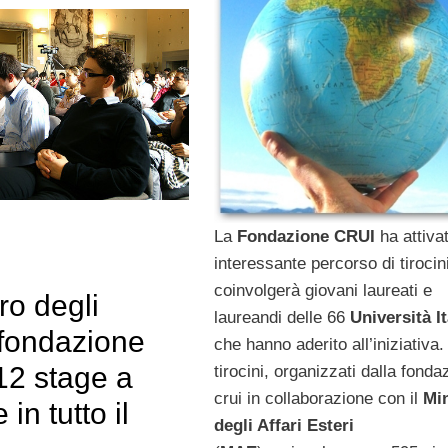
La
Fondazione CRUI
ha attiva
interessante percorso di tirocin
coinvolgerà giovani laureati e
ro degli
laureandi delle 66
Università I
 fondazione
che hanno aderito all’iniziativa. 
12 stage a
tirocini, organizzati dalla fonda
crui in collaborazione con il
Min
in tutto il
degli Affari Esteri