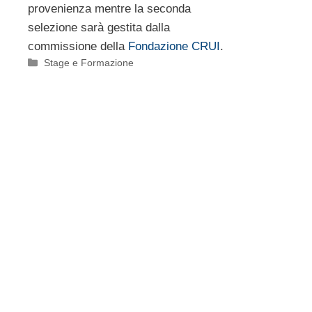
provenienza mentre la seconda
selezione sarà gestita dalla
commissione della
Fondazione CRUI
.
Categorie
Stage e Formazione