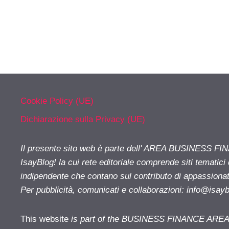
Cookie Policy (UE)
Dichiarazione sulla Privacy (UE)
Il presente sito web è parte dell' AREA BUSINESS FI
IsayBlog! la cui rete editoriale comprende siti tematici
indipendente che contano sul contributo di appassionati
Per pubblicità, comunicati e collaborazioni:
info@isay
This website
is part of the BUSINESS FINANCE AREA i