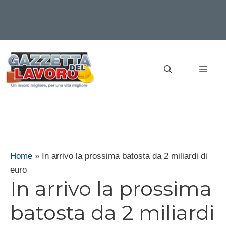
Vai
al
MEN
contenuto
Home
»
In arrivo la prossima batosta da 2 miliardi di
euro
In arrivo la prossima
batosta da 2 miliardi