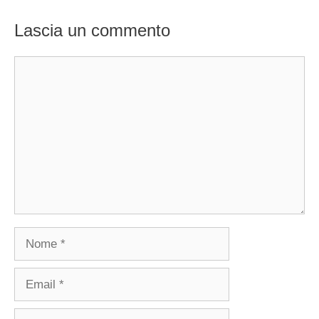
Lascia un commento
Commento
Nome
Email
Sito