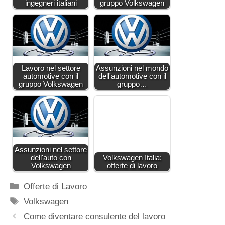
ingegneri italiani
gruppo Volkswagen
Lavoro nel settore
Assunzioni nel mondo
automotive con il
dell'automotive con il
gruppo Volkswagen
gruppo…
Assunzioni nel settore
dell'auto con
Volkswagen Italia:
Volkswagen
offerte di lavoro
Categorie
Offerte di Lavoro
Tag
Volkswagen
Come diventare consulente del lavoro