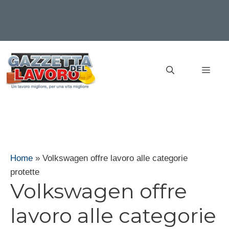
Vai
al
MEN
contenuto
Home
»
Volkswagen offre lavoro alle categorie
protette
Volkswagen offre
lavoro alle categorie