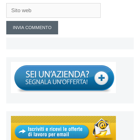
Sito
web