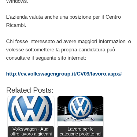
Windows.
L’azienda valuta anche una posizione per il Centro
Ricambi.
Chi fosse interessato ad avere maggiori informazioni o
volesse sottomettere la propria candidatura può
consultare il seguente sito internet:
http://cv.volkswagengroup.it/CV09/lavoro.aspx#
Related Posts:
Volkswagen - Audi
Lavoro per le
offre lavoro a giovani
categorie protette nel