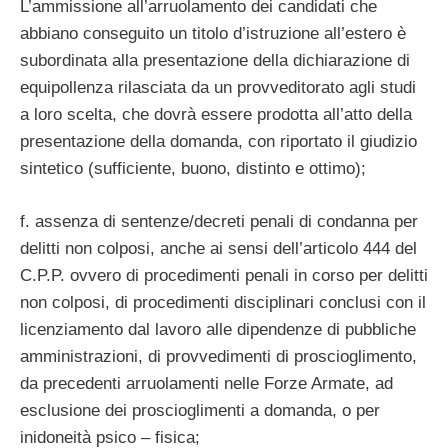
L’ammissione all’arruolamento dei candidati che
abbiano conseguito un titolo d’istruzione all’estero è
subordinata alla presentazione della dichiarazione di
equipollenza rilasciata da un provveditorato agli studi
a loro scelta, che dovrà essere prodotta all’atto della
presentazione della domanda, con riportato il giudizio
sintetico (sufficiente, buono, distinto e ottimo);
f. assenza di sentenze/decreti penali di condanna per
delitti non colposi, anche ai sensi dell’articolo 444 del
C.P.P. ovvero di procedimenti penali in corso per delitti
non colposi, di procedimenti disciplinari conclusi con il
licenziamento dal lavoro alle dipendenze di pubbliche
amministrazioni, di provvedimenti di proscioglimento,
da precedenti arruolamenti nelle Forze Armate, ad
esclusione dei proscioglimenti a domanda, o per
inidoneità psico – fisica;