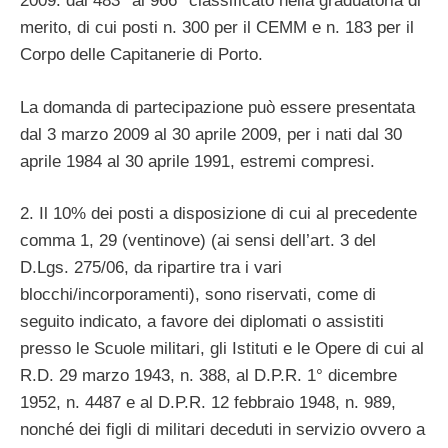
2009: dal 483° al 966° classificato nella graduatoria di
merito, di cui posti n. 300 per il CEMM e n. 183 per il
Corpo delle Capitanerie di Porto.
La domanda di partecipazione può essere presentata
dal 3 marzo 2009 al 30 aprile 2009, per i nati dal 30
aprile 1984 al 30 aprile 1991, estremi compresi.
2. Il 10% dei posti a disposizione di cui al precedente
comma 1, 29 (ventinove) (ai sensi dell’art. 3 del
D.Lgs. 275/06, da ripartire tra i vari
blocchi/incorporamenti), sono riservati, come di
seguito indicato, a favore dei diplomati o assistiti
presso le Scuole militari, gli Istituti e le Opere di cui al
R.D. 29 marzo 1943, n. 388, al D.P.R. 1° dicembre
1952, n. 4487 e al D.P.R. 12 febbraio 1948, n. 989,
nonché dei figli di militari deceduti in servizio ovvero a