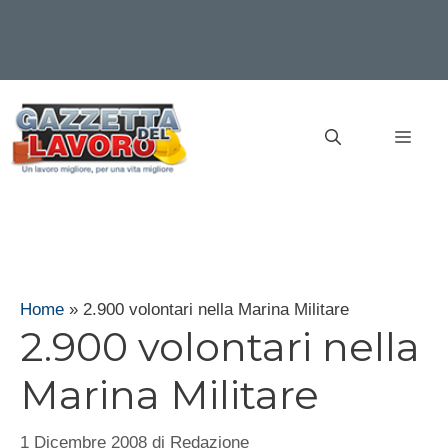
Vai
al
MEN
contenuto
Home
»
2.900 volontari nella Marina Militare
2.900 volontari nella
Marina Militare
1 Dicembre 2008
di
Redazione