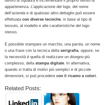
lavoro di squadra e incrementare il proprio senso di
appartenenza. L’applicazione del logo, del nome
dell’azienda e di qualsiasi altro dettaglio può essere
effettuata
con diverse tecniche
, in base al tipo di
tessuto, al modello e alle caratteristiche del logo
stesso.
È possibile stampare un marchio, una parola, un nome
o una frase con la tecnica della
serigrafia
, oppure, se
la necessità è quella di realizzare un disegno più
complesso, della
stampa digitale
. In alternativa,
quando si tratta di motivi più semplici e di piccole
dimensioni, si può procedere
con il ricamo a colori
.
Related Posts: