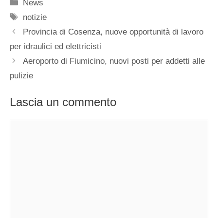
Categorie
News
Tag
notizie
Provincia di Cosenza, nuove opportunità di lavoro
per idraulici ed elettricisti
Aeroporto di Fiumicino, nuovi posti per addetti alle
pulizie
Lascia un commento
Commento