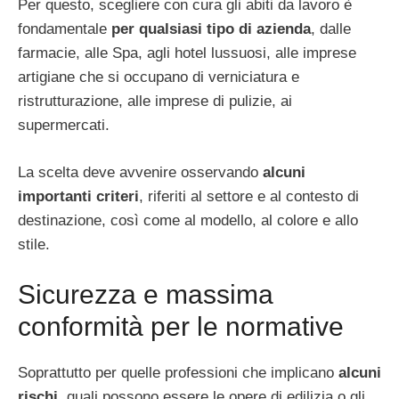
Per questo, scegliere con cura gli abiti da lavoro è
fondamentale
per qualsiasi tipo di azienda
, dalle
farmacie, alle Spa, agli hotel lussuosi, alle imprese
artigiane che si occupano di verniciatura e
ristrutturazione, alle imprese di pulizie, ai
supermercati.
La scelta deve avvenire osservando
alcuni
importanti criteri
, riferiti al settore e al contesto di
destinazione, così come al modello, al colore e allo
stile.
Sicurezza e massima
conformità per le normative
Soprattutto per quelle professioni che implicano
alcuni
rischi
, quali possono essere le opere di edilizia o gli