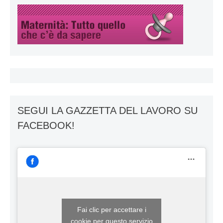
SEGUI LA GAZZETTA DEL LAVORO SU
FACEBOOK!
Fai clic per accettare i
cookie per questo servizio