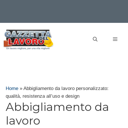
Vai
al
MEN
contenuto
Home
»
Abbigliamento da lavoro personalizzato:
qualità, resistenza all’uso e design
Abbigliamento da
lavoro