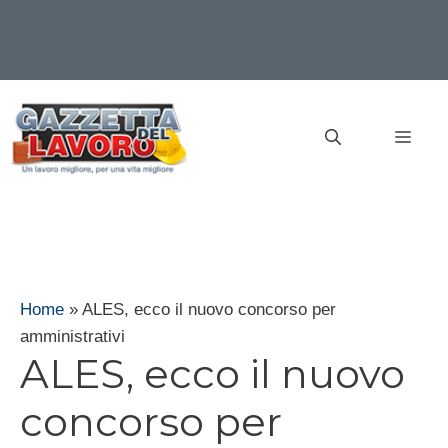
Vai
al
MEN
contenuto
Home
»
ALES, ecco il nuovo concorso per
amministrativi
ALES, ecco il nuovo
concorso per