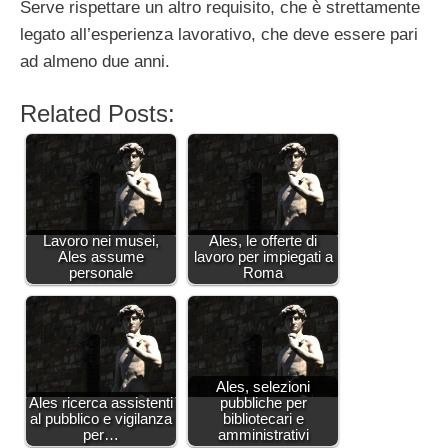
Serve rispettare un altro requisito, che è strettamente
legato all’esperienza lavorativo, che deve essere pari
ad almeno due anni.
Related Posts:
Lavoro nei musei,
Ales, le offerte di
Ales assume
lavoro per impiegati a
personale
Roma
Ales, selezioni
Ales ricerca assistenti
pubbliche per
al pubblico e vigilanza
bibliotecari e
per…
amministrativi