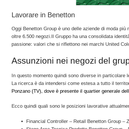
Lavorare in Benetton
Oggi Benetton Group è uno delle aziende di moda più 
oltre 6.500 negozi.Il Gruppo ha una consolidata identità
passione: valori che si riflettono nei marchi United Col
Assunzioni nei negozi del g
In questo momento quindi sono diverse in particolare l
La ricerca è da intendersi come estesa a tutto il territor
Ponzano (TV), dove è presente il quartier generale del
Ecco quindi quali sono le posizioni lavorative attualmen
Financial Controller – Retail Benetton Group – 