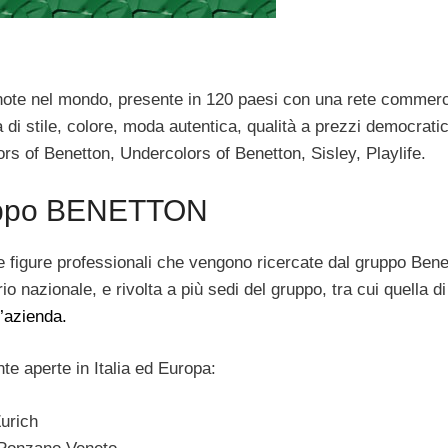
note nel mondo, presente in 120 paesi con una rete commerc
 di stile, colore, moda autentica, qualità a prezzi democratic
ors of Benetton, Undercolors of Benetton, Sisley, Playlife.
ruppo BENETTON
e figure professionali che vengono ricercate dal gruppo Bene
io nazionale, e rivolta a più sedi del gruppo, tra cui quella di
l’azienda.
te aperte in Italia ed Europa:
Zurich