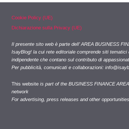
Cookie Policy (UE)
Dichiarazione sulla Privacy (UE)
Il presente sito web è parte dell' AREA BUSINESS FI
IsayBlog! la cui rete editoriale comprende siti tematici
indipendente che contano sul contributo di appassionati
Per pubblicità, comunicati e collaborazioni:
info@isay
This website
is part of the BUSINESS FINANCE AREA i
network
For advertising, press releases and other opportunitie