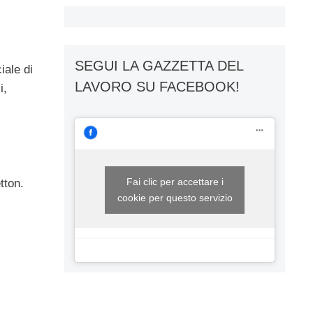
SEGUI LA GAZZETTA DEL
iale di
LAVORO SU FACEBOOK!
i,
Fai clic per accettare i
tton.
cookie per questo servizio