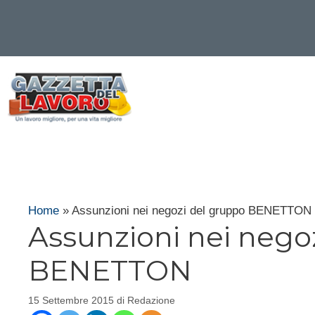
Vai
al
contenuto
Home
»
Assunzioni nei negozi del gruppo BENETTON
Assunzioni nei nego
BENETTON
15 Settembre 2015
di
Redazione