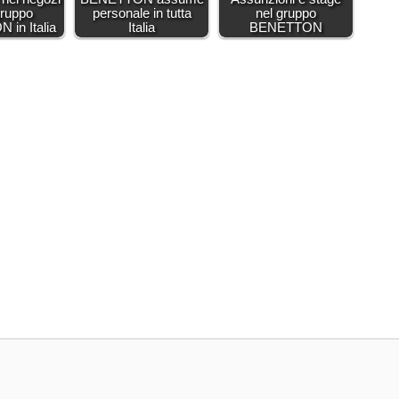
gruppo
personale in tutta
nel gruppo
in Italia
Italia
BENETTON