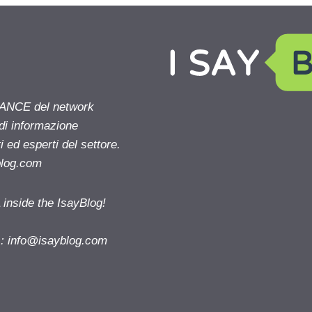
NANCE del network
 di informazione
 ed esperti del settore.
blog.com
nside the IsayBlog!
s:
info@isayblog.com