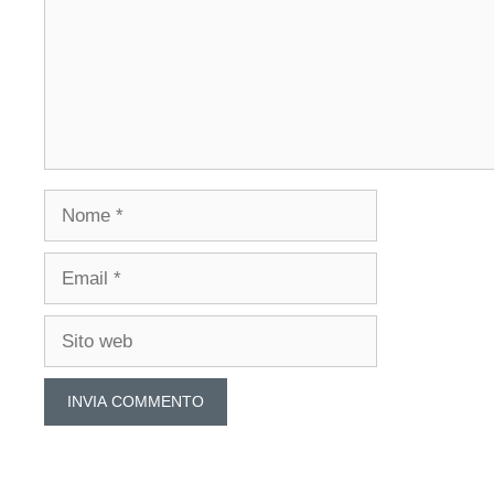
Nome
Email
Sito
web