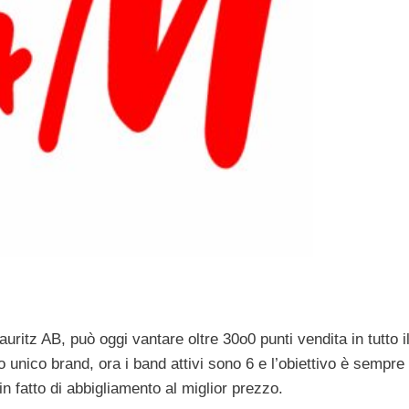
itz AB, può oggi vantare oltre 30o0 punti vendita in tutto i
 unico brand, ora i band attivi sono 6 e l’obiettivo è sempre
n fatto di abbigliamento al miglior prezzo.