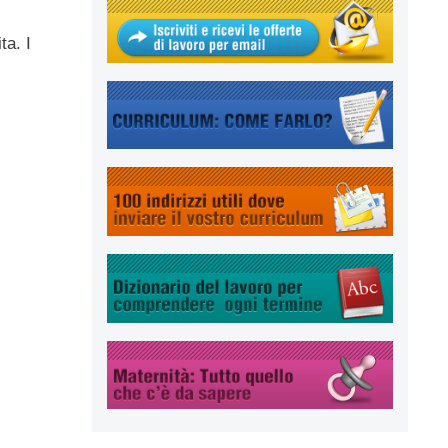
ta. I