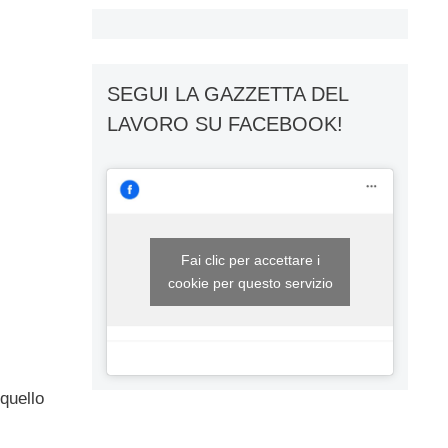
SEGUI LA GAZZETTA DEL
LAVORO SU FACEBOOK!
Fai clic per accettare i
cookie per questo servizio
l
 quello