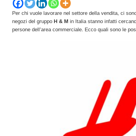
Per chi vuole lavorare nel settore della vendita, ci sono
negozi del gruppo
H & M
in Italia stanno infatti cercan
persone dell’area commerciale. Ecco quali sono le posi