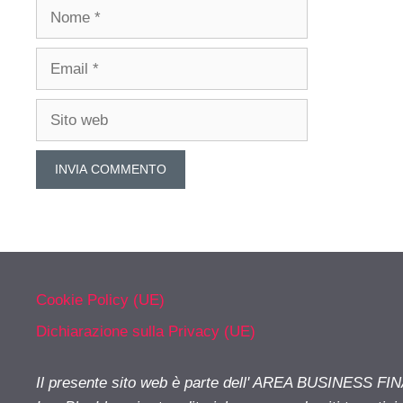
Nome
Email
Sito
web
Cookie Policy (UE)
Dichiarazione sulla Privacy (UE)
Il presente sito web è parte dell' AREA BUSINESS FI