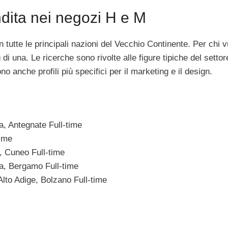
ndita nei negozi H e M
 tutte le principali nazioni del Vecchio Continente. Per chi v
di una. Le ricerche sono rivolte alle figure tipiche del settor
 anche profili più specifici per il marketing e il design.
, Antegnate Full-time
ime
, Cuneo Full-time
a, Bergamo Full-time
lto Adige, Bolzano Full-time