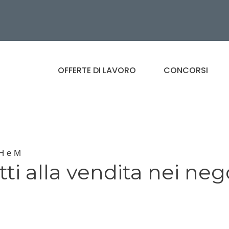
OFFERTE DI LAVORO
CONCORSI
 H e M
ti alla vendita nei neg