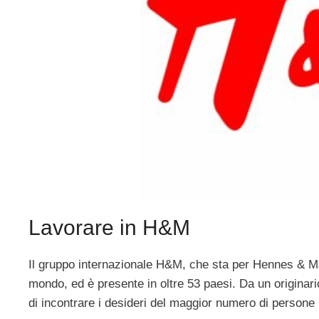
Lavorare in H&M
Il gruppo internazionale H&M, che sta per Hennes & Maur
mondo, ed è presente in oltre 53 paesi. Da un originario
di incontrare i desideri del maggior numero di persone i