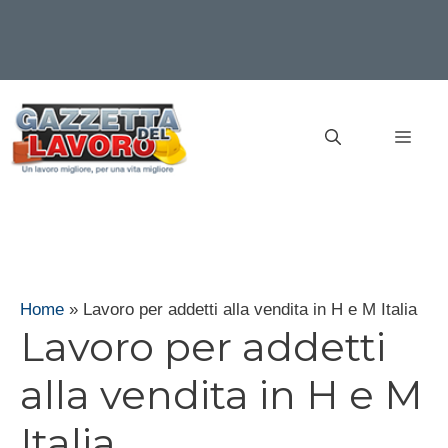
Vai
al
MEN
contenuto
Home
»
Lavoro per addetti alla vendita in H e M Italia
Lavoro per addetti
alla vendita in H e M
Italia