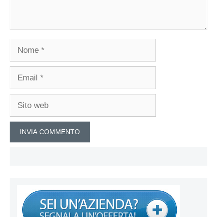
Nome
Email
Sito
web