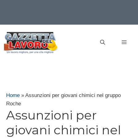
Vai
al
MEN
contenuto
Home
»
Assunzioni per giovani chimici nel gruppo
Roche
Assunzioni per
giovani chimici nel