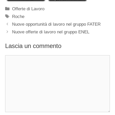
Categorie
Offerte di Lavoro
Tag
Roche
Nuove opportunità di lavoro nel gruppo FATER
Nuove offerte di lavoro nel gruppo ENEL
Lascia un commento
Commento