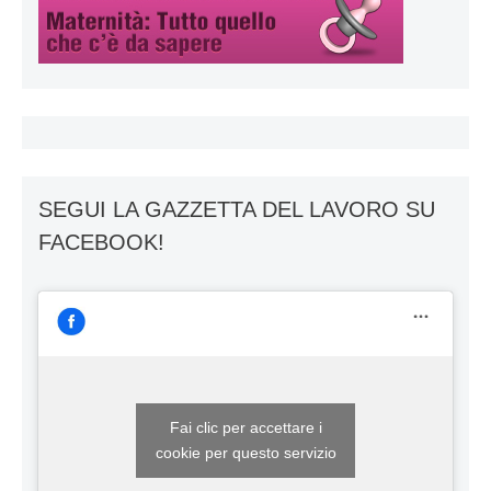
SEGUI LA GAZZETTA DEL LAVORO SU
FACEBOOK!
Fai clic per accettare i
cookie per questo servizio