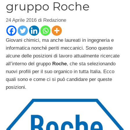
gruppo Roche
24 Aprile 2016
di
Redazione
Giovani chimici, ma anche laureati in ingegneria e
informatica nonché periti meccanici. Sono queste
alcune delle posizioni di lavoro attualmente ricercate
all’interno del gruppo
Roche
, che sta selezionando
nuovi profili per il suo organico in tutta Italia. Ecco
quali sono e come ci si può candidare per queste
posizioni.