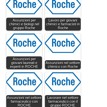
Assunzioni per
Lavoro per giovani
chimici e biologi nel
chimici e farmacisti in
gruppo Roche
Roche
Assunzioni per
giovani laureati e
Assunzioni nel settore
esperti in ROCHE
chimico con Roche
Assunzioni nel settore
Lavorare nel settore
farmaceutico con
farmaceutico con il
ROCHE
gruppo ROCHE