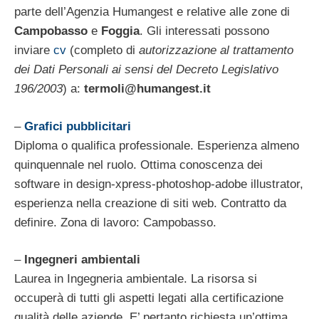
parte dell’Agenzia Humangest e relative alle zone di
Campobasso
e
Foggia
. Gli interessati possono
inviare
cv
(completo di
autorizzazione al trattamento
dei Dati Personali ai sensi del Decreto Legislativo
196/2003
) a:
termoli@humangest.it
–
Grafici pubblicitari
Diploma o qualifica professionale. Esperienza almeno
quinquennale nel ruolo. Ottima conoscenza dei
software in design-xpress-photoshop-adobe illustrator,
esperienza nella creazione di siti web. Contratto da
definire. Zona di lavoro: Campobasso.
–
Ingegneri ambientali
Laurea in Ingegneria ambientale. La risorsa si
occuperà di tutti gli aspetti legati alla certificazione
qualità delle aziende. E’ pertanto richiesta un’ottima