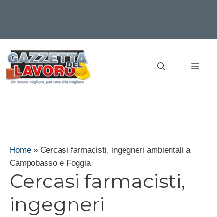
Vai
al
MEN
contenuto
Home
»
Cercasi farmacisti, ingegneri ambientali a
Campobasso e Foggia
Cercasi farmacisti,
ingegneri