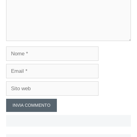
Nome
Email
Sito
web