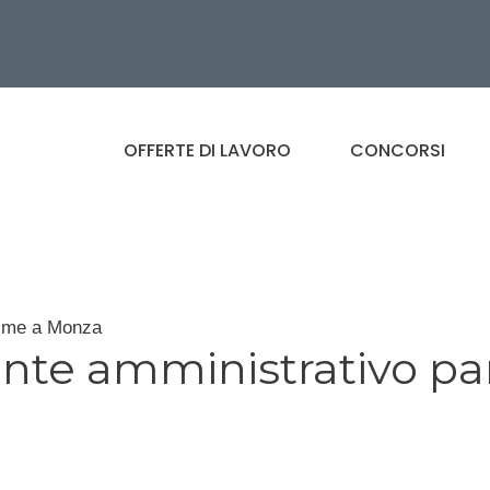
OFFERTE DI LAVORO
CONCORSI
time a Monza
ente amministrativo pa