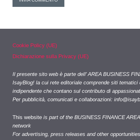
Cookie Policy (UE)
Dichiarazione sulla Privacy (UE)
Il presente sito web è parte dell' AREA BUSINESS FI
IsayBlog! la cui rete editoriale comprende siti tematici
indipendente che contano sul contributo di appassionati
Per pubblicità, comunicati e collaborazioni:
info@isay
This website
is part of the BUSINESS FINANCE AREA i
network
For advertising, press releases and other opportunitie