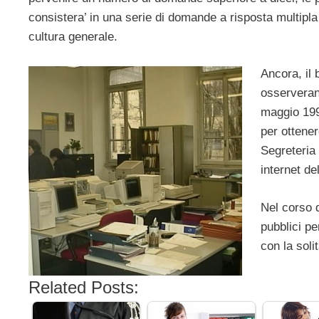
consistera’ in una serie di domande a risposta multipla 
cultura generale.
Ancora, il 
osserveran
maggio 1994
per ottener
Segreteria 
internet de
Nel corso 
pubblici pe
con la soli
Related Posts: