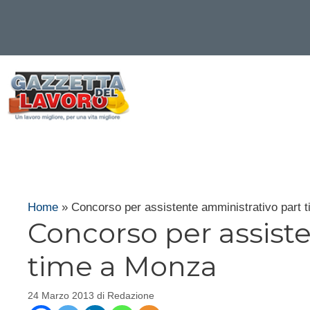
Vai
al
contenuto
Home
»
Concorso per assistente amministrativo part 
Concorso per assist
time a Monza
24 Marzo 2013
di
Redazione