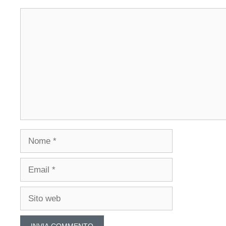
Commento
Nome
Email
Sito
web