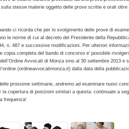
sulla stesse materie oggetto delle prove scritte e orali oltre
bando ci ricorda che per lo svolgimento delle prove di esame
no le norme di cui al decreto del Presidente della Repubblic
, n. 487 e successive modificazioni. Per ulteriori informazi
e copia completa del bando di concorso e’ possibile rivolgers
dell’Ordine Avvocati di Monza sino al 30 settembre 2013 e su
ll’ordine (ordineavvocatimonza.it) dalla data della pubblicazi
delle prossime settimane, andremo ad esaminare nuovi conc
r la copertura di posizioni similari a questa: continuate a seg
ta frequenza!