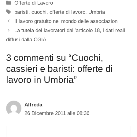
Categorie
Offerte di Lavoro
Tag
baristi
,
cuochi
,
offerte di lavoro
,
Umbria
Il lavoro gratuito nel mondo delle associazioni
La tutela dei lavoratori dall’articolo 18, i dati reali
diffusi dalla CGIA
3 commenti su “Cuochi,
cassieri e baristi: offerte di
lavoro in Umbria”
Alfreda
26 Dicembre 2011 alle 08:36