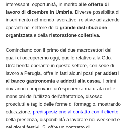
interessanti opportunità, in merito
alle offerte di
lavoro di dicembre in Umbria
. Diverse possibilità di
inserimento nel mondo lavorativo, relative ad aziende
operanti nel settore della
grande distribuzione
organizzata
e della
ristorazione collettiva
.
Cominciamo con il primo dei due macrosettori dei
quali ci occuperemo oggi, quello relativo alla Gdo.
Un’azienda operante in questo settore, con sede di
lavoro a Perugia, offre in fatti alcuni posti per
addetti
al banco gastronomia
e
addetti alla cassa
. I primi
dovranno comprovare un’esperienza maturata nelle
mansioni dell’utilizzo dell’affettatrice, disosso
prosciutti e taglio delle forme di formaggio, mostrando
educazione,
predisposizione al contatto con il cliente
,
bella presenza, disponibilità a lavorare nei weekend e
nei giorni festivi. Si offre un contratto di