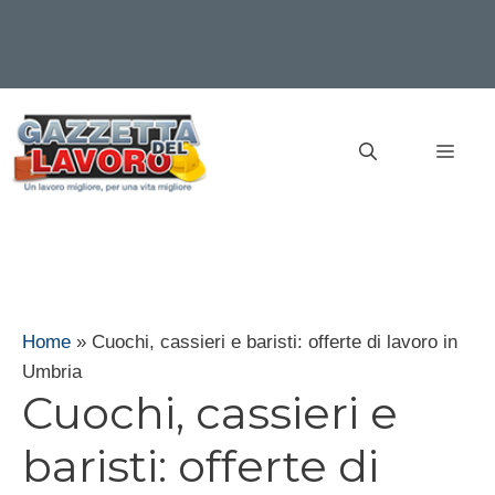
Vai
al
MEN
contenuto
Home
»
Cuochi, cassieri e baristi: offerte di lavoro in
Umbria
Cuochi, cassieri e
baristi: offerte di