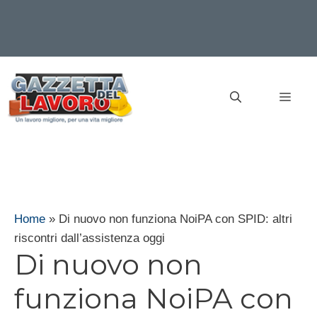
Vai
al
MEN
contenuto
Home
»
Di nuovo non funziona NoiPA con SPID: altri
riscontri dall’assistenza oggi
Di nuovo non
funziona NoiPA con