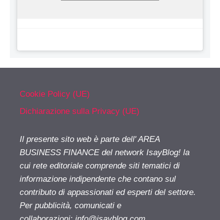
Cookie Policy (UE)
Dichiarazione sulla Privacy (UE)
Il presente sito web è parte dell' AREA
BUSINESS FINANCE del network IsayBlog! la
cui rete editoriale comprende siti tematici di
informazione indipendente che contano sul
contributo di appassionati ed esperti del settore.
Per pubblicità, comunicati e
collaborazioni:
info@isayblog.com