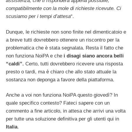
assistenza, che ti risponderà appena possibile,
compatibilmente con la mole di richieste ricevute. Ci
scusiamo per i tempi d’attesa
“.
Dunque, le richieste non sono finite nel dimenticatoio e
a breve tutti dovrebbero ottenere un riscontro per la
problematica che è stata segnalata. Resta il fatto che
non funziona NoiPA e che
i disagi siano ancora belli
“caldi”.
Certo, tutti dovrebbero ricevere una risposta
presto o tardi, ma è chiaro che allo stato attuale la
sostanza non deponga a favore della piattaforma.
Anche a voi non funziona NoiPA questo giovedì? In
quale specifico contesto? Fateci sapere con un
commento a fine articolo, in attesa che arrivi una volta
per tutte una soluzione definitiva per gli utenti qui in
Italia
.