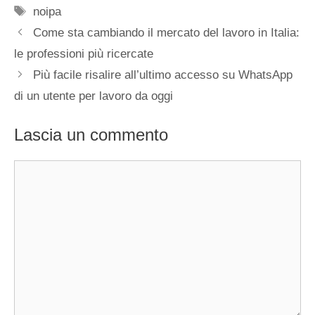
Tag
noipa
Come sta cambiando il mercato del lavoro in Italia:
le professioni più ricercate
Più facile risalire all’ultimo accesso su WhatsApp
di un utente per lavoro da oggi
Lascia un commento
Commento