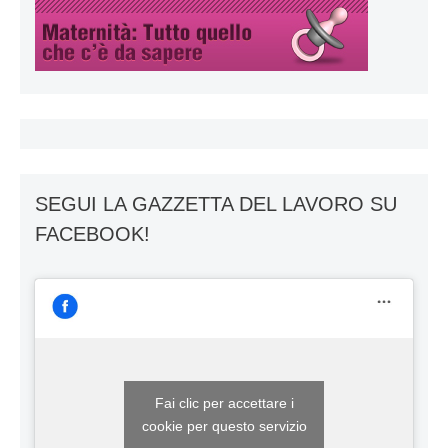
SEGUI LA GAZZETTA DEL LAVORO SU
FACEBOOK!
Fai clic per accettare i
cookie per questo servizio