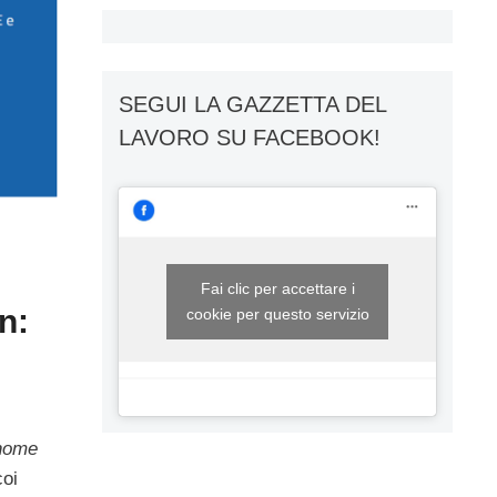
SEGUI LA GAZZETTA DEL
LAVORO SU FACEBOOK!
Fai clic per accettare i
n:
cookie per questo servizio
 home
coi