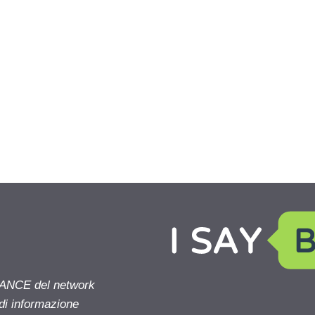
NANCE del network
 di informazione