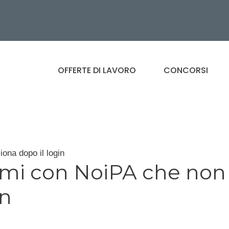
OFFERTE DI LAVORO
CONCORSI
ona dopo il login
mi con NoiPA che non
in