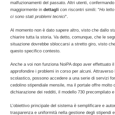
malfuzionamenti del passato. Altri utenti, confermand
maggiormente in
dettagli
con riscontri simili: “
Ho letto
ci sono stati problemi tecnici
“.
Al momento non è dato sapere altro, visto che dallo sta
chiarire tutta la storia. Va detto, comunque, che le se
situazione dovrebbe sbloccarsi a stretto giro, visto che
questo specifico contesto.
Anche a voi non funziona NoiPA dopo aver effettuato i
approfondire i problemi in corso per alcuni. Attraverso
scolastico, possono accedere a una serie di servizi fon
cedolino stipendiale mensile, ma il portale offre molto 
dichiarazione dei redditi, il modello 730 precompilato e 
L’obiettivo principale del sistema è semplificare e aut
trasparenza e uniformità nella gestione degli stipendi e 