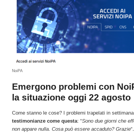
NoiPA
Emergono problemi con NoiPA
la situazione oggi 22 agosto
Come stanno le cose? I problemi trapelati in settimana
testimonianze come questa
: “
Sono due giorni che ef
non appare nulla. Cosa può essere accaduto? Grazie
“