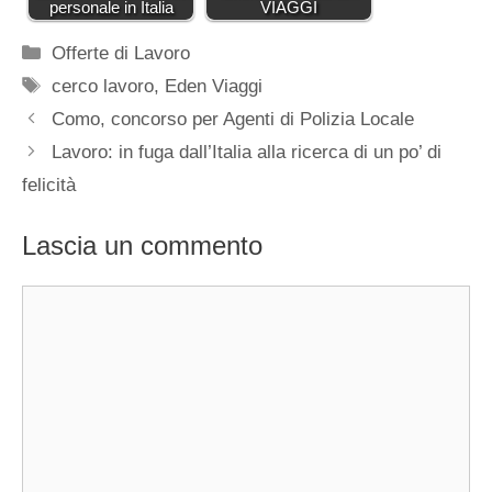
personale in Italia
VIAGGI
Categorie
Offerte di Lavoro
Tag
cerco lavoro
,
Eden Viaggi
Como, concorso per Agenti di Polizia Locale
Lavoro: in fuga dall’Italia alla ricerca di un po’ di
felicità
Lascia un commento
Commento