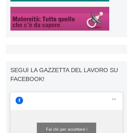
SEGUI LA GAZZETTA DEL LAVORO SU
FACEBOOK!
Fai clic per accettare i