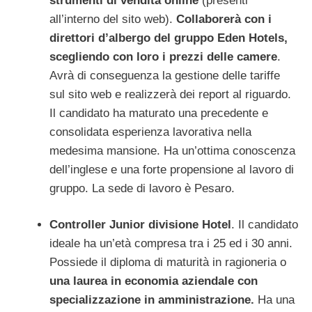
strumenti di vendita online
(presenti
all’interno del sito web).
Collaborerà con i
direttori d’albergo del gruppo Eden Hotels,
scegliendo con loro i prezzi delle camere
.
Avrà di conseguenza la gestione delle tariffe
sul sito web e realizzerà dei report al riguardo.
Il candidato ha maturato una precedente e
consolidata esperienza lavorativa nella
medesima mansione. Ha un’ottima conoscenza
dell’inglese e una forte propensione al lavoro di
gruppo. La sede di lavoro è Pesaro.
Controller Junior divisione Hotel
. Il candidato
ideale ha un’età compresa tra i 25 ed i 30 anni.
Possiede il diploma di maturità in ragioneria o
una laurea in economia aziendale con
specializzazione in amministrazione.
Ha una