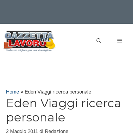
Vai
al
MEN
contenuto
Home
»
Eden Viaggi ricerca personale
Eden Viaggi ricerca
personale
2 Maggio 2011
di
Redazione