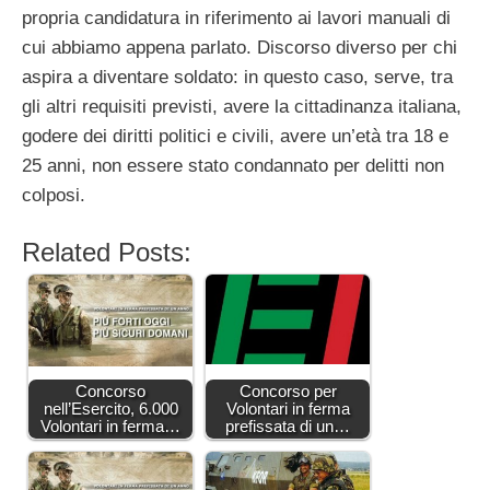
propria candidatura in riferimento ai lavori manuali di
cui abbiamo appena parlato. Discorso diverso per chi
aspira a diventare soldato: in questo caso, serve, tra
gli altri requisiti previsti, avere la cittadinanza italiana,
godere dei diritti politici e civili, avere un’età tra 18 e
25 anni, non essere stato condannato per delitti non
colposi.
Related Posts:
Concorso
Concorso per
nell’Esercito, 6.000
Volontari in ferma
Volontari in ferma…
prefissata di un…