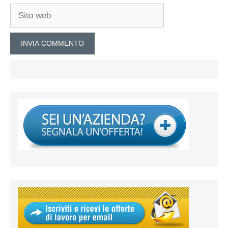
Sito
web