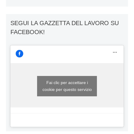
SEGUI LA GAZZETTA DEL LAVORO SU
FACEBOOK!
Fai clic per accettare i
cookie per questo servizio