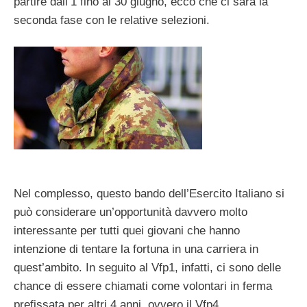
partire dall’1 fino al 30 giugno, ecco che ci sarà la
seconda fase con le relative selezioni.
Nel complesso, questo bando dell’Esercito Italiano si
può considerare un’opportunità davvero molto
interessante per tutti quei giovani che hanno
intenzione di tentare la fortuna in una carriera in
quest’ambito. In seguito al Vfp1, infatti, ci sono delle
chance di essere chiamati come volontari in ferma
prefissata per altri 4 anni, ovvero il Vfp4.