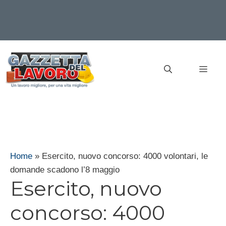
Vai
al
MEN
contenuto
Home
»
Esercito, nuovo concorso: 4000 volontari, le
domande scadono l’8 maggio
Esercito, nuovo
concorso: 4000