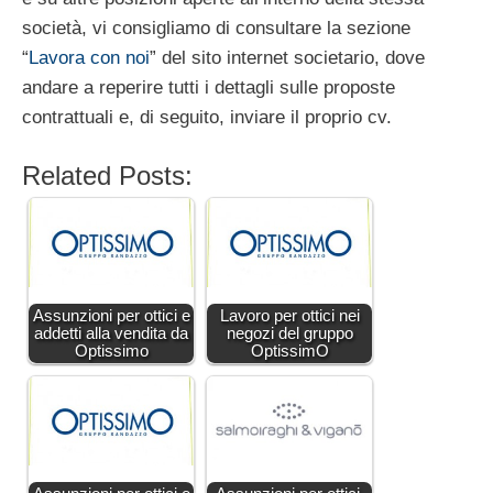
società, vi consigliamo di consultare la sezione
“
Lavora con noi
” del sito internet societario, dove
andare a reperire tutti i dettagli sulle proposte
contrattuali e, di seguito, inviare il proprio cv.
Related Posts:
Assunzioni per ottici e
Lavoro per ottici nei
addetti alla vendita da
negozi del gruppo
Optissimo
OptissimO