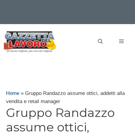
Vai
al
MEN
contenuto
Home
»
Gruppo Randazzo assume ottici, addetti alla
vendita e retail manager
Gruppo Randazzo
assume ottici,