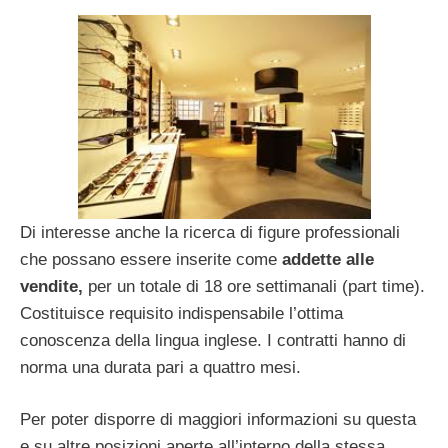
Di interesse anche la ricerca di figure professionali
che possano essere inserite come
addette alle
vendite,
per un totale di 18 ore settimanali (part time).
Costituisce requisito indispensabile l’ottima
conoscenza della lingua inglese. I contratti hanno di
norma una durata pari a quattro mesi.
Per poter disporre di maggiori informazioni su questa
e su altre posizioni aperte all’interno della stessa