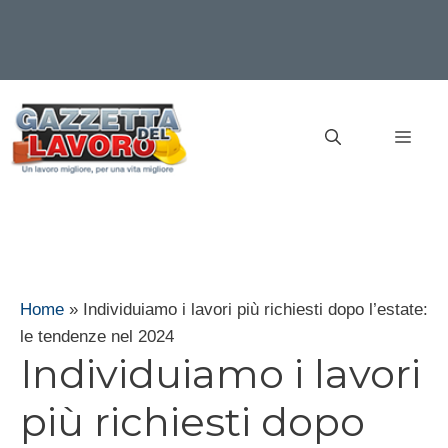
Vai
al
MEN
contenuto
Home
»
Individuiamo i lavori più richiesti dopo l’estate:
le tendenze nel 2024
Individuiamo i lavori
più richiesti dopo