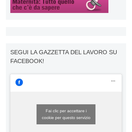
SEGUI LA GAZZETTA DEL LAVORO SU
FACEBOOK!
Fai clic per accettare i
cookie per questo servizio