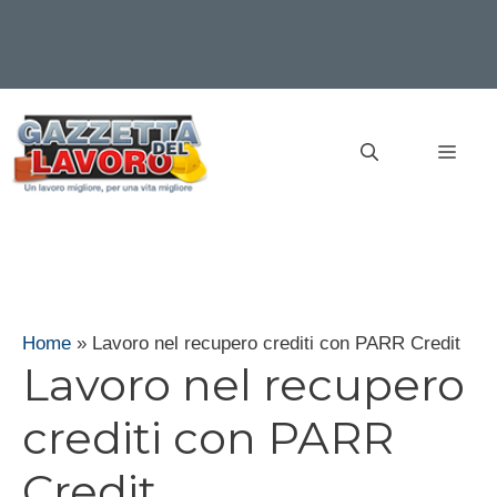
Vai
al
MEN
contenuto
Home
»
Lavoro nel recupero crediti con PARR Credit
Lavoro nel recupero
crediti con PARR
Credit