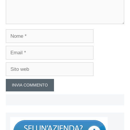
Nome
Email
Sito
web