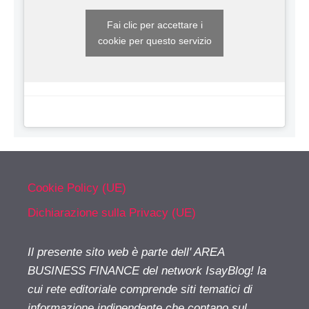
Fai clic per accettare i
cookie per questo servizio
Cookie Policy (UE)
Dichiarazione sulla Privacy (UE)
Il presente sito web è parte dell' AREA
BUSINESS FINANCE del network IsayBlog! la
cui rete editoriale comprende siti tematici di
informazione indipendente che contano sul