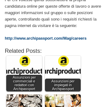
candidatura online per queste offerte di lavoro o avere
maggiori informazioni sul gruppo o sulle posizioni
aperte, controllando quali sono i requisiti richiesti la
pagina internet da visitare è la seguente:
http://www.archipassport.com/Mag/careers
Related Posts:
Assunzioni per
commerciali e
Assunzioni per
redattori con
impiegati in
Archipassport
Archipassport