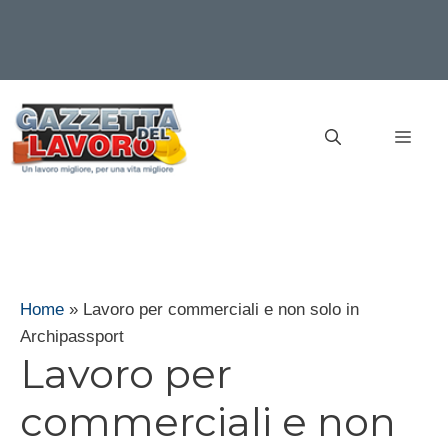
Vai
al
MEN
contenuto
Home
»
Lavoro per commerciali e non solo in
Archipassport
Lavoro per
commerciali e non