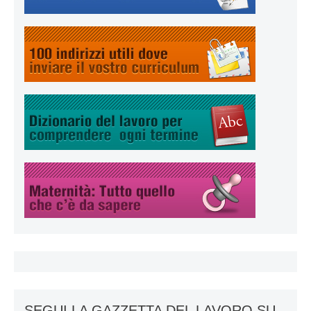
SEGUI LA GAZZETTA DEL LAVORO SU