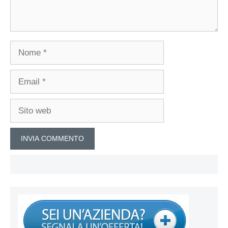
Nome
Email
Sito
web