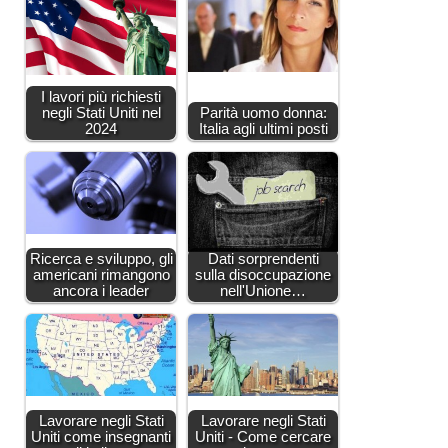
I lavori più richiesti
negli Stati Uniti nel
Parità uomo donna:
2024
Italia agli ultimi posti
Ricerca e sviluppo, gli
Dati sorprendenti
americani rimangono
sulla disoccupazione
ancora i leader
nell'Unione…
Lavorare negli Stati
Lavorare negli Stati
Uniti come insegnanti
Uniti - Come cercare