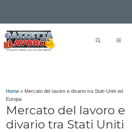
Vai
al
MEN
contenuto
Home
»
Mercato del lavoro e divario tra Stati Uniti ed
Europa
Mercato del lavoro e
divario tra Stati Uniti