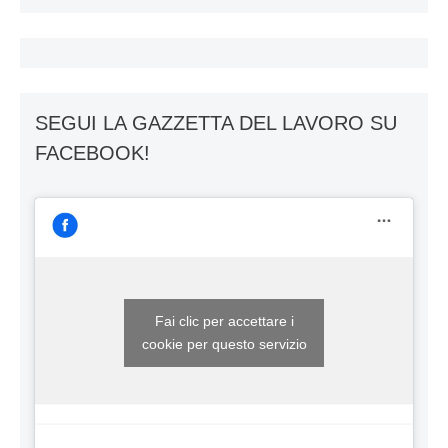
SEGUI LA GAZZETTA DEL LAVORO SU
FACEBOOK!
Fai clic per accettare i
cookie per questo servizio