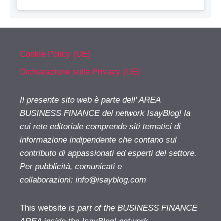
Cookie Policy (UE)
Dichiarazione sulla Privacy (UE)
Il presente sito web è parte dell' AREA
BUSINESS FINANCE del network IsayBlog! la
cui rete editoriale comprende siti tematici di
informazione indipendente che contano sul
contributo di appassionati ed esperti del settore.
Per pubblicità, comunicati e
collaborazioni:
info@isayblog.com
This website
is part of the BUSINESS FINANCE