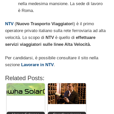
nella medesima mansione. La sede di lavoro
è Roma.
NTV
(
Nuovo Trasporto Viaggiatori
) è il primo
operatore privato italiano sulla rete ferroviaria ad alta
velocità. Lo scopo di
NTV
è quello di
effettuare
servizi viaggiatori sulle linee Alta Velocità.
Per candidarsi, è possibile consultare il sito nella
sezione
Lavorare in NTV
.
Related Posts: