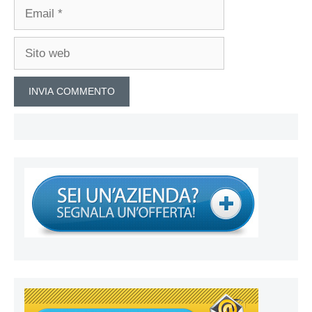
Email
Sito
web