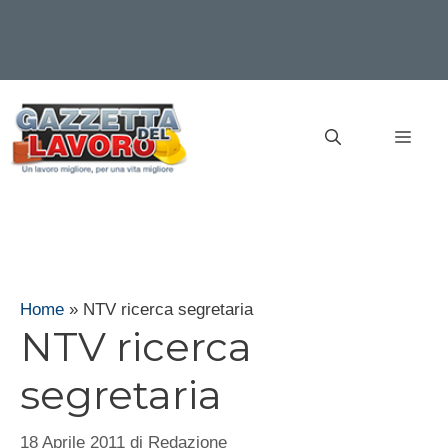
Vai
al
MEN
contenuto
Home
»
NTV ricerca segretaria
NTV ricerca
segretaria
18 Aprile 2011
di
Redazione