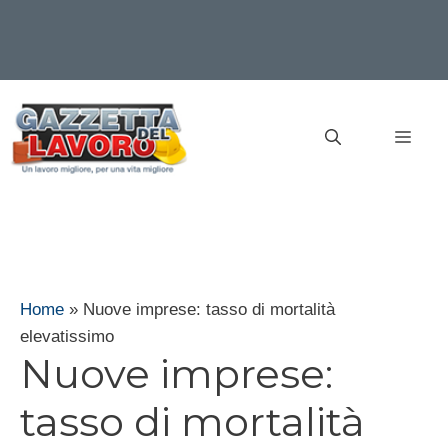
Vai
al
MEN
contenuto
Home
»
Nuove imprese: tasso di mortalità
elevatissimo
Nuove imprese:
tasso di mortalità