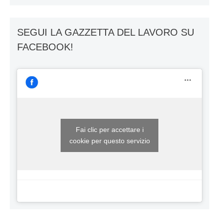
SEGUI LA GAZZETTA DEL LAVORO SU
FACEBOOK!
Fai clic per accettare i
cookie per questo servizio