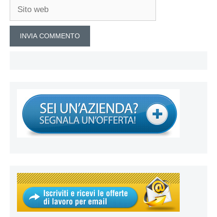
Sito
web