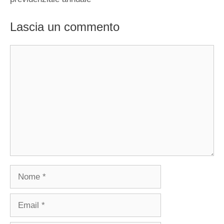
Lascia un commento
Commento
Nome
Email