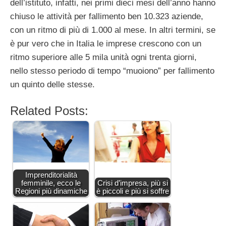
dell’istituto, infatti, nei primi dieci mesi dell’anno hanno
chiuso le attività per fallimento ben 10.323 aziende,
con un ritmo di più di 1.000 al mese. In altri termini, se
è pur vero che in Italia le imprese crescono con un
ritmo superiore alle 5 mila unità ogni trenta giorni,
nello stesso periodo di tempo “muoiono” per fallimento
un quinto delle stesse.
Related Posts:
Imprenditorialità
femminile, ecco le
Crisi d’impresa, più si
Regioni più dinamiche
è piccoli e più si soffre